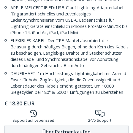
APPLE MFI CERTIFIED: USB-C auf Lightning Adapterkabel
für garantiert schnelles und zuverlässiges
Laden/Synchronisieren vom USB-C Ladeanschluss für
Lightning-Geräte einschließlich iPhones Pro/Max/Mini/XR bis
iPhone 14, iPad Air, iPad, iPad Mini
FLEXIBLES KABEL: Der TPE-Mantel absorbiert die
Belastung durch häufiges Biegen, ohne den Kern des Kabels
zu beschädigen. Langlebige Drähte und Stecker schützen
dieses Lade- und Synchronisationskabel vor Abnutzung
durch häufigen Gebrauch z.B. im Auto
DAUERHAFT: 1m Hochleistungs-Lightningkabel mit Aramid-
Faser für hohe Zugfestigkeit, die die Zuverlässigkeit und
Lebensdauer des Kabels erhöht; getestet, um 10000+
Biegezyklen bei 180° & 5000+ Einfügungen zu überstehen
€
18.80
EUR
Support auf Lebenszeit
24/5 Support
Über Partner kaufen