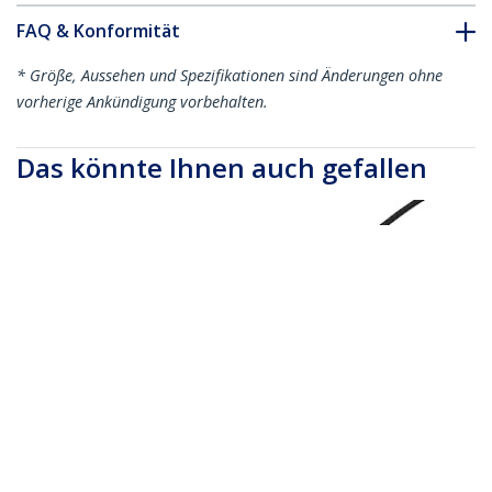
FAQ & Konformität
* Größe, Aussehen und Spezifikationen sind Änderungen ohne
vorherige Ankündigung vorbehalten.
Das könnte Ihnen auch gefallen
RUSBCLTMM1MW
RUSBCLTMM2MB
1m strapazierfähiges
2m strapazierfähiges