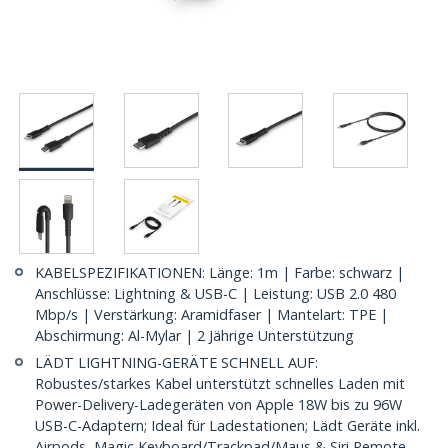
KABELSPEZIFIKATIONEN: Länge: 1m | Farbe: schwarz |
Anschlüsse: Lightning & USB-C | Leistung: USB 2.0 480
Mbp/s | Verstärkung: Aramidfaser | Mantelart: TPE |
Abschirmung: Al-Mylar | 2 Jährige Unterstützung
LÄDT LIGHTNING-GERÄTE SCHNELL AUF:
Robustes/starkes Kabel unterstützt schnelles Laden mit
Power-Delivery-Ladegeräten von Apple 18W bis zu 96W
USB-C-Adaptern; Ideal für Ladestationen; Lädt Geräte inkl.
Airpods, Magic Keyboard/Trackpad/Maus & Siri Remote