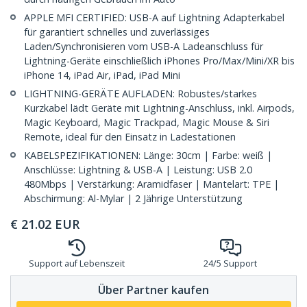
APPLE MFI CERTIFIED: USB-A auf Lightning Adapterkabel
für garantiert schnelles und zuverlässiges
Laden/Synchronisieren vom USB-A Ladeanschluss für
Lightning-Geräte einschließlich iPhones Pro/Max/Mini/XR bis
iPhone 14, iPad Air, iPad, iPad Mini
LIGHTNING-GERÄTE AUFLADEN: Robustes/starkes
Kurzkabel lädt Geräte mit Lightning-Anschluss, inkl. Airpods,
Magic Keyboard, Magic Trackpad, Magic Mouse & Siri
Remote, ideal für den Einsatz in Ladestationen
KABELSPEZIFIKATIONEN: Länge: 30cm | Farbe: weiß |
Anschlüsse: Lightning & USB-A | Leistung: USB 2.0
480Mbps | Verstärkung: Aramidfaser | Mantelart: TPE |
Abschirmung: Al-Mylar | 2 Jährige Unterstützung
€
21.02
EUR
Support auf Lebenszeit
24/5 Support
Über Partner kaufen