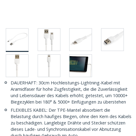
DAUERHAFT: 30cm Hochleistungs-Lightning-Kabel mit
Aramidfaser für hohe Zugfestigkeit, die die Zuverlässigkeit
und Lebensdauer des Kabels erhöht; getestet, um 10000+
Biegezyklen bei 180° & 5000+ Einfügungen zu überstehen
FLEXIBLES KABEL: Der TPE-Mantel absorbiert die
Belastung durch häufiges Biegen, ohne den Kern des Kabels
zu beschädigen. Langlebige Drähte und Stecker schützen
dieses Lade- und Synchronisationskabel vor Abnutzung
durch häufigen Gebrauch im Auto