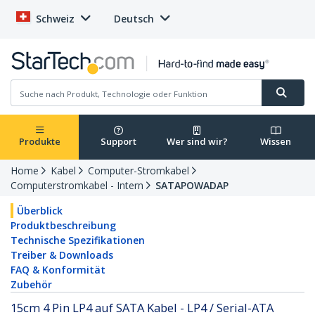
Schweiz
Deutsch
Produkte
Support
Wer sind wir?
Wissen
Home
Kabel
Computer-Stromkabel
Computerstromkabel - Intern
SATAPOWADAP
Überblick
Produktbeschreibung
Technische Spezifikationen
Treiber & Downloads
FAQ & Konformität
Zubehör
15cm 4 Pin LP4 auf SATA Kabel - LP4 / Serial-ATA