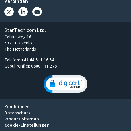
Verbinden
StarTech.com Ltd.
Celsiusweg 16
5928 PR Venlo
The Netherlands
Telefon:
+41 44 511 16 54
Gebührenfrei:
0800 111 278
Konditionen
Datenschutz
Product Sitemap
Cookie-Einstellungen