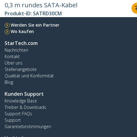
0,3 m rundes SATA-Kabel
Produkt-ID:
SATRD30CM
Werden Sie ein Partner
Wo kaufen
StarTech.com
Nachrichten
Kontakt
Über uns
Stellenangebote
Qualität und Konformität
Blog
Kunden Support
Knowledge Base
Treiber & Downloads
Support FAQs
Support
Garantiebestimmungen