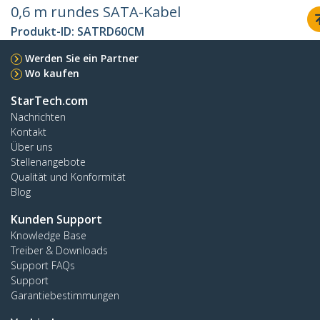
0,6 m rundes SATA-Kabel
Produkt-ID:
SATRD60CM
Werden Sie ein Partner
Wo kaufen
StarTech.com
Nachrichten
Kontakt
Über uns
Stellenangebote
Qualität und Konformität
Blog
Kunden Support
Knowledge Base
Treiber & Downloads
Support FAQs
Support
Garantiebestimmungen