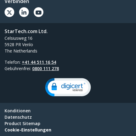
Verbinden
StarTech.com Ltd.
Celsiusweg 16
5928 PR Venlo
The Netherlands
Telefon:
+41 44 511 16 54
Gebührenfrei:
0800 111 278
Konditionen
Datenschutz
Product Sitemap
Cookie-Einstellungen