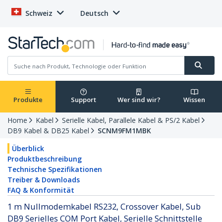
Schweiz
Deutsch
Produkte
Support
Wer sind wir?
Wissen
Home
Kabel
Serielle Kabel, Parallele Kabel & PS/2 Kabel
DB9 Kabel & DB25 Kabel
SCNM9FM1MBK
Überblick
Produktbeschreibung
Technische Spezifikationen
Treiber & Downloads
FAQ & Konformität
1 m Nullmodemkabel RS232, Crossover Kabel, Sub
DB9 Serielles COM Port Kabel, Serielle Schnittstelle