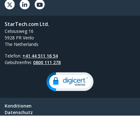
StarTech.com Ltd.
Celsiusweg 16
5928 PR Venlo
The Netherlands
Telefon:
+41 44 511 16 54
Gebührenfrei:
0800 111 278
Konditionen
Datenschutz
Product Sitemap
Cookie-Einstellungen
© 1985-2026, StarTech.com - Alle Rechte vorbehalten.