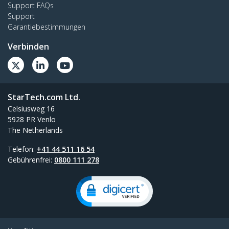
Support FAQs
Support
Garantiebestimmungen
Verbinden
StarTech.com Ltd.
Celsiusweg 16
5928 PR Venlo
The Netherlands
Telefon:
+41 44 511 16 54
Gebührenfrei:
0800 111 278