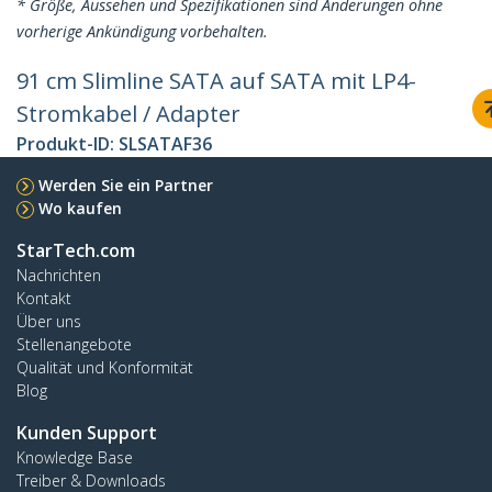
* Größe, Aussehen und Spezifikationen sind Änderungen ohne
vorherige Ankündigung vorbehalten.
91 cm Slimline SATA auf SATA mit LP4-
Stromkabel / Adapter
Produkt-ID:
SLSATAF36
Werden Sie ein Partner
Wo kaufen
StarTech.com
Nachrichten
Kontakt
Über uns
Stellenangebote
Qualität und Konformität
Blog
Kunden Support
Knowledge Base
Treiber & Downloads