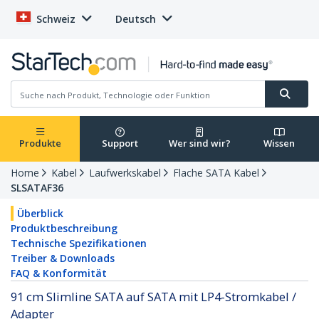
Schweiz
Deutsch
Produkte
Support
Wer sind wir?
Wissen
Home
Kabel
Laufwerkskabel
Flache SATA Kabel
SLSATAF36
Überblick
Produktbeschreibung
Technische Spezifikationen
Treiber & Downloads
FAQ & Konformität
91 cm Slimline SATA auf SATA mit LP4-Stromkabel /
Adapter