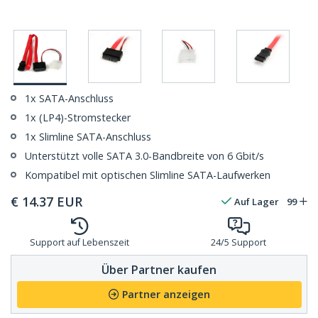
1x SATA-Anschluss
1x (LP4)-Stromstecker
1x Slimline SATA-Anschluss
Unterstützt volle SATA 3.0-Bandbreite von 6 Gbit/s
Kompatibel mit optischen Slimline SATA-Laufwerken
€
14.37
EUR
Auf Lager
99
Support auf Lebenszeit
24/5 Support
Über Partner kaufen
Partner anzeigen