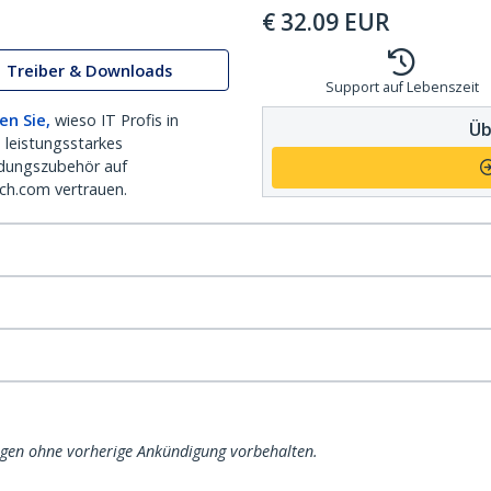
€
32.09
EUR
Treiber & Downloads
Support auf Lebenszeit
en Sie,
wieso IT Profis in
Üb
 leistungsstarkes
dungszubehör auf
ch.com vertrauen.
ngen ohne vorherige Ankündigung vorbehalten.