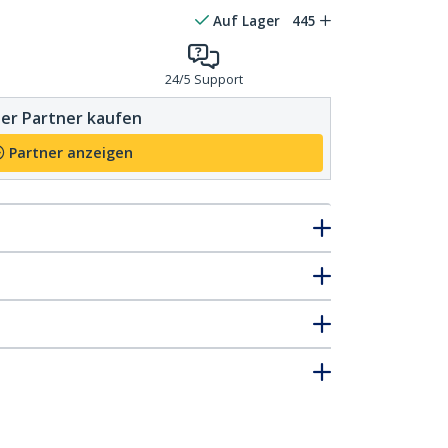
Auf Lager
445
24/5 Support
er Partner kaufen
Partner anzeigen