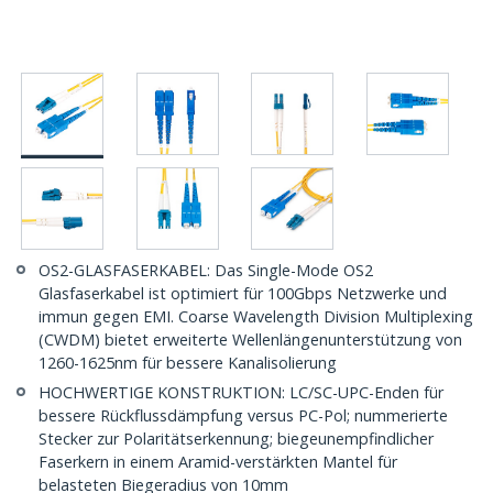
OS2-GLASFASERKABEL: Das Single-Mode OS2
Glasfaserkabel ist optimiert für 100Gbps Netzwerke und
immun gegen EMI. Coarse Wavelength Division Multiplexing
(CWDM) bietet erweiterte Wellenlängenunterstützung von
1260-1625nm für bessere Kanalisolierung
HOCHWERTIGE KONSTRUKTION: LC/SC-UPC-Enden für
bessere Rückflussdämpfung versus PC-Pol; nummerierte
Stecker zur Polaritätserkennung; biegeunempfindlicher
Faserkern in einem Aramid-verstärkten Mantel für
belasteten Biegeradius von 10mm