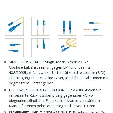
SIMPLEX OS2 CABLE: Single Mode Simplex OS2
Glasfaserkabel ist immun gegen EMI und ideal für
40G/100Gbps Netzwerke; Unterstützt bidirektionale (BiDi)
Übertragung über einzelne Faser; Ideal für Installationen mit
begrenztem Platzangebot
HOCHWERTIGE KONSTRUKTION: LC/SC-UPC-Polen für
verbesserte Rückflussdämpfung gegenüber PC-Pol;
biegeunempfindlicher Faserkern in Aramid-verstärktem
Mantel für einen belasteten Biegeradius von 10 mm
SICHERHEIT UND ZUVERLÄSSIGKEIT: Einzeln getestet für