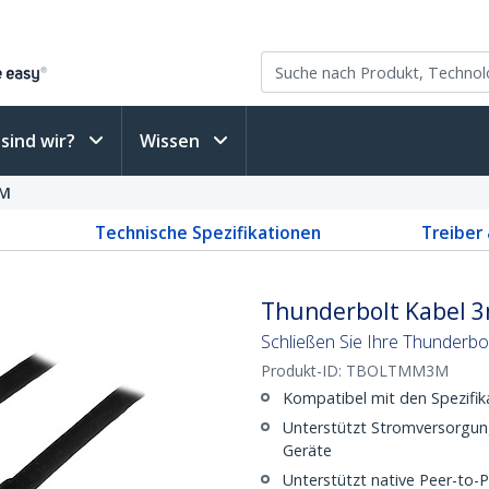
sind wir?
Wissen
M
Technische Spezifikationen
Treiber
Thunderbolt Kabel 3
Schließen Sie Ihre Thunderb
Produkt-ID:
TBOLTMM3M
Kompatibel mit den Spezifik
Unterstützt Stromversorgun
Geräte
Unterstützt native Peer-to-