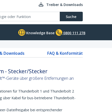
Treiber & Downloads
Suche
Knowledge Base
0800 111 278
 & Downloads
FAQ & Konformität
m - Stecker/Stecker
olt™-Geräte über größere Entfernungen an
ationen für Thunderbolt 1 und Thunderbolt 2
g über Kabel für bus-betriebene Thunderbolt-
Peer-Dateifreigabe bei entsprechender