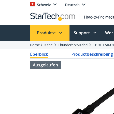
Schweiz
Deutsch
Produkte
Support
Wer 
Home
Kabel
Thunderbolt-Kabel
TBOLTMM3
Überblick
Produktbeschreibung
Ausgelaufen