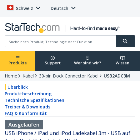
Schweiz
Deutsch
Produkte
Support
Wer sind wir?
Wissen
Home
Kabel
30-pin Dock Connector Kabel
USB2ADC3M
Überblick
Produktbeschreibung
Technische Spezifikationen
Treiber & Downloads
FAQ & Konformität
Ausgelaufen
USB iPhone / iPad und iPod Ladekabel 3m - USB auf