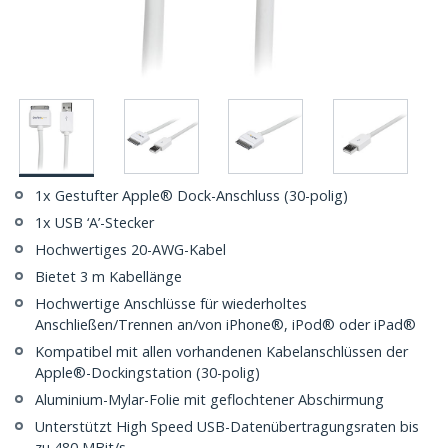
1x Gestufter Apple® Dock-Anschluss (30-polig)
1x USB ‘A’-Stecker
Hochwertiges 20-AWG-Kabel
Bietet 3 m Kabellänge
Hochwertige Anschlüsse für wiederholtes
Anschließen/Trennen an/von iPhone®, iPod® oder iPad®
Kompatibel mit allen vorhandenen Kabelanschlüssen der
Apple®-Dockingstation (30-polig)
Aluminium-Mylar-Folie mit geflochtener Abschirmung
Unterstützt High Speed USB-Datenübertragungsraten bis
zu 480 MBit/s