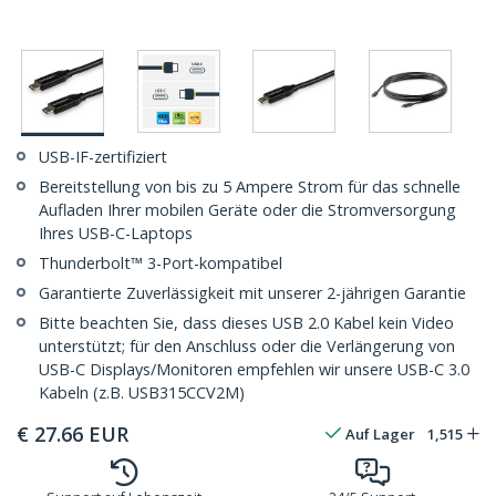
USB-IF-zertifiziert
Bereitstellung von bis zu 5 Ampere Strom für das schnelle
Aufladen Ihrer mobilen Geräte oder die Stromversorgung
Ihres USB-C-Laptops
Thunderbolt™ 3-Port-kompatibel
Garantierte Zuverlässigkeit mit unserer 2-jährigen Garantie
Bitte beachten Sie, dass dieses USB 2.0 Kabel kein Video
unterstützt; für den Anschluss oder die Verlängerung von
USB-C Displays/Monitoren empfehlen wir unsere USB-C 3.0
Kabeln (z.B. USB315CCV2M)
€
27.66
EUR
Auf Lager
1,515