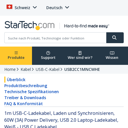
Schweiz
Deutsch
Produkte
Support
Wer sind wir?
Wissen
Home
Kabel
USB-C-Kabel
USB2CC1MNCWHE
Überblick
Produktbeschreibung
Technische Spezifikationen
Treiber & Downloads
FAQ & Konformität
1m USB-C-Ladekabel, Laden und Synchronisieren,
60W (3A) Power Delivery, USB 2.0 Laptop-Ladekabel,
Weiß - USB C Ladekabel