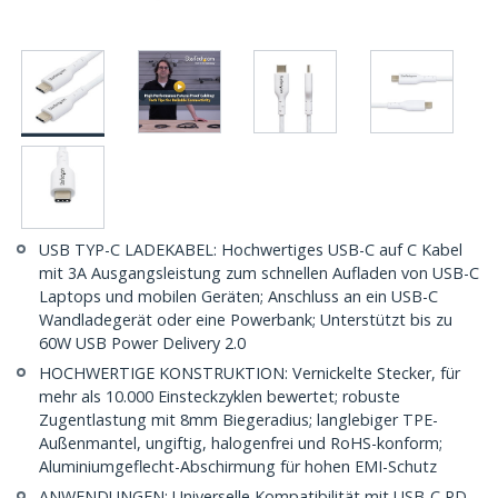
USB TYP-C LADEKABEL: Hochwertiges USB-C auf C Kabel
mit 3A Ausgangsleistung zum schnellen Aufladen von USB-C
Laptops und mobilen Geräten; Anschluss an ein USB-C
Wandladegerät oder eine Powerbank; Unterstützt bis zu
60W USB Power Delivery 2.0
HOCHWERTIGE KONSTRUKTION: Vernickelte Stecker, für
mehr als 10.000 Einsteckzyklen bewertet; robuste
Zugentlastung mit 8mm Biegeradius; langlebiger TPE-
Außenmantel, ungiftig, halogenfrei und RoHS-konform;
Aluminiumgeflecht-Abschirmung für hohen EMI-Schutz
ANWENDUNGEN: Universelle Kompatibilität mit USB-C PD-