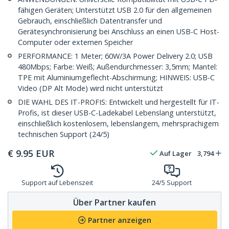
fähigen Geräten; Unterstützt USB 2.0 für den allgemeinen
Gebrauch, einschließlich Datentransfer und
Gerätesynchronisierung bei Anschluss an einen USB-C Host-
Computer oder externen Speicher
PERFORMANCE: 1 Meter; 60W/3A Power Delivery 2.0; USB
480Mbps; Farbe: Weiß; Außendurchmesser: 3,5mm; Mantel:
TPE mit Aluminiumgeflecht-Abschirmung; HINWEIS: USB-C
Video (DP Alt Mode) wird nicht unterstützt
DIE WAHL DES IT-PROFIS: Entwickelt und hergestellt für IT-
Profis, ist dieser USB-C-Ladekabel Lebenslang unterstützt,
einschließlich kostenlosem, lebenslangem, mehrsprachigem
technischen Support (24/5)
€
9.95
EUR
Auf Lager
3,794
Support auf Lebenszeit
24/5 Support
Über Partner kaufen
Partner anzeigen