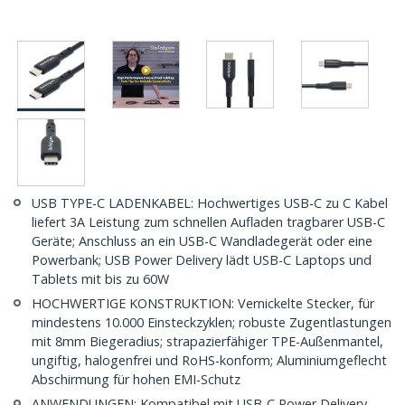
USB TYPE-C LADENKABEL: Hochwertiges USB-C zu C Kabel
liefert 3A Leistung zum schnellen Aufladen tragbarer USB-C
Geräte; Anschluss an ein USB-C Wandladegerät oder eine
Powerbank; USB Power Delivery lädt USB-C Laptops und
Tablets mit bis zu 60W
HOCHWERTIGE KONSTRUKTION: Vernickelte Stecker, für
mindestens 10.000 Einsteckzyklen; robuste Zugentlastungen
mit 8mm Biegeradius; strapazierfähiger TPE-Außenmantel,
ungiftig, halogenfrei und RoHS-konform; Aluminiumgeflecht
Abschirmung für hohen EMI-Schutz
ANWENDUNGEN: Kompatibel mit USB-C Power Delivery