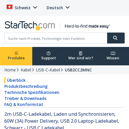
Schweiz
Deutsch
Produkte
Support
Wer sind wir?
Wissen
Home
Kabel
USB-C-Kabel
USB2CC2MNC
Überblick
Produktbeschreibung
Technische Spezifikationen
Treiber & Downloads
FAQ & Konformität
2m USB-C-Ladekabel, Laden und Synchronisieren,
60W (3A) Power Delivery, USB 2.0 Laptop-Ladekabel,
Schwarz - USB C Ladekabel