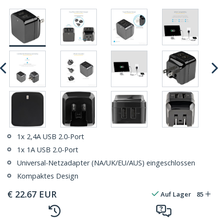
1x 2,4A USB 2.0-Port
1x 1A USB 2.0-Port
Universal-Netzadapter (NA/UK/EU/AUS) eingeschlossen
Kompaktes Design
€
22.67
EUR
Auf Lager
85