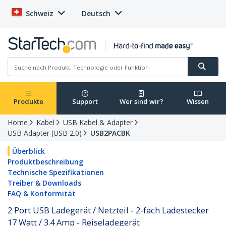
Schweiz
Deutsch
Produkte
Support
Wer sind wir?
Wissen
Home
Kabel
USB Kabel & Adapter
USB Adapter (USB 2.0)
USB2PACBK
Überblick
Produktbeschreibung
Technische Spezifikationen
Treiber & Downloads
FAQ & Konformität
2 Port USB Ladegerät / Netzteil - 2-fach Ladestecker
17 Watt / 3.4 Amp - Reiseladegerät