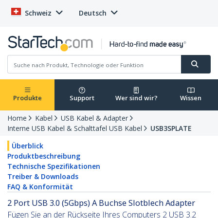
Schweiz
Deutsch
Produkte
Support
Wer sind wir?
Wissen
Home
Kabel
USB Kabel & Adapter
Interne USB Kabel & Schalttafel USB Kabel
USB3SPLATE
Überblick
Produktbeschreibung
Technische Spezifikationen
Treiber & Downloads
FAQ & Konformität
2 Port USB 3.0 (5Gbps) A Buchse Slotblech Adapter
Fügen Sie an der Rückseite Ihres Computers 2 USB 3.2