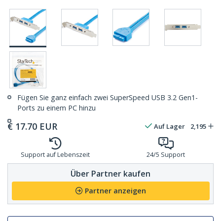
Fügen Sie ganz einfach zwei SuperSpeed USB 3.2 Gen1-
Ports zu einem PC hinzu
€
17.70
EUR
Auf Lager
2,195
Support auf Lebenszeit
24/5 Support
Über Partner kaufen
Partner anzeigen