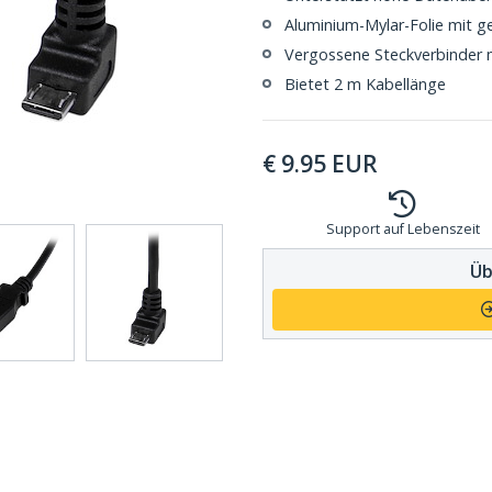
Aluminium-Mylar-Folie mit g
Vergossene Steckverbinder 
Bietet 2 m Kabellänge
€
9.95
EUR
Support auf Lebenszeit
Üb