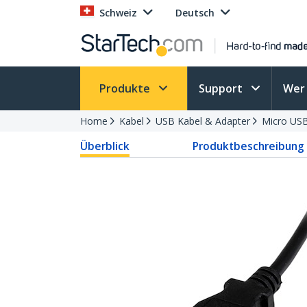
Schweiz
Deutsch
Produkte
Support
Wer 
Home
Kabel
USB Kabel & Adapter
Micro USB
Überblick
Produktbeschreibung