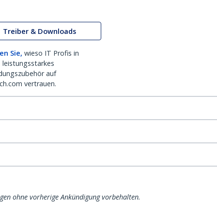
Treiber & Downloads
en Sie,
wieso IT Profis in
 leistungsstarkes
dungszubehör auf
ch.com vertrauen.
ngen ohne vorherige Ankündigung vorbehalten.