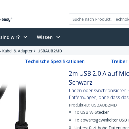
sind wir?
Wissen
 Kabel & Adapter
USBAUB2MD
Technische Spezifikationen
Treiber
2m USB 2.0 A auf Mic
Schwarz
Laden oder synchronisieren 
Entfernungen, ohne dass das 
Produkt-ID:
USBAUB2MD
1x USB ‘A’-Stecker
1x abwärtsgewinkelter USB 
Unterstützt hohe Datenüber