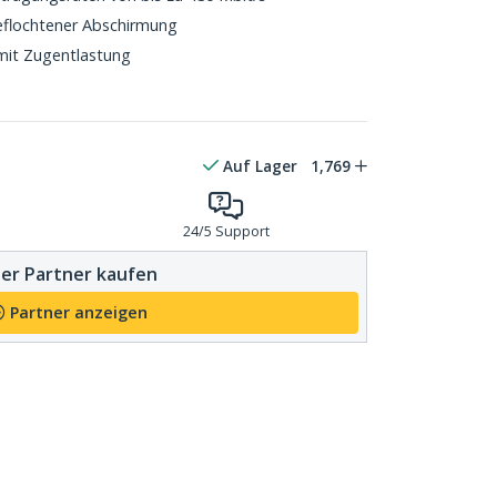
eflochtener Abschirmung
mit Zugentlastung
Auf Lager
1,769
24/5 Support
er Partner kaufen
Partner anzeigen