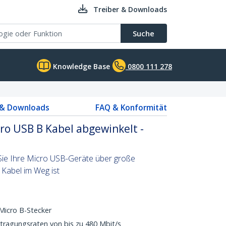
Treiber & Downloads
Suche
Knowledge Base
0800 111 278
 & Downloads
FAQ & Konformität
ro USB B Kabel abgewinkelt -
Sie Ihre Micro USB-Geräte über große
Kabel im Weg ist
Micro B-Stecker
tragungsraten von bis zu 480 Mbit/s