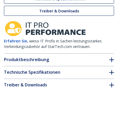
Treiber & Downloads
Erfahren Sie,
wieso IT Profis in Sachen leistungsstarkes
Verbindungszubehör auf StarTech.com vertrauen.
Produktbeschreibung
Technische Spezifikationen
Treiber & Downloads
FAQ & Konformität
* Größe, Aussehen und Spezifikationen sind Änderungen ohne
vorherige Ankündigung vorbehalten.