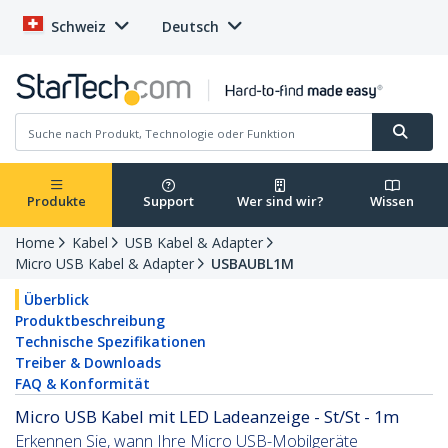
Schweiz
Deutsch
Produkte
Support
Wer sind wir?
Wissen
Home
Kabel
USB Kabel & Adapter
Micro USB Kabel & Adapter
USBAUBL1M
Überblick
Produktbeschreibung
Technische Spezifikationen
Treiber & Downloads
FAQ & Konformität
Micro USB Kabel mit LED Ladeanzeige - St/St - 1m
Erkennen Sie, wann Ihre Micro USB-Mobilgeräte