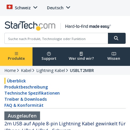
Schweiz
Deutsch
Produkte
Support
Wer sind wir?
Wissen
Home
Kabel
Lightning Kabel
USBLT2MBR
Überblick
Produktbeschreibung
Technische Spezifikationen
Treiber & Downloads
FAQ & Konformität
Ausgelaufen
2m USB auf Apple 8-pin Lightning Kabel gewinkelt für