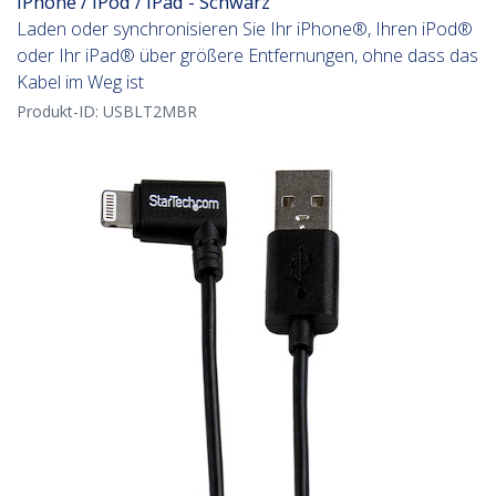
iPhone / iPod / iPad - Schwarz
Laden oder synchronisieren Sie Ihr iPhone®, Ihren iPod®
oder Ihr iPad® über größere Entfernungen, ohne dass das
Kabel im Weg ist
Produkt-ID:
USBLT2MBR