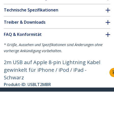
Technische Spezifikationen
Treiber & Downloads
FAQ & Konformität
* Größe, Aussehen und Spezifikationen sind Änderungen ohne
vorherige Ankündigung vorbehalten.
2m USB auf Apple 8-pin Lightning Kabel
gewinkelt für iPhone / iPod / iPad -
Schwarz
Produkt-ID:
USBLT2MBR
Werden Sie ein Partner
Wo kaufen
StarTech.com