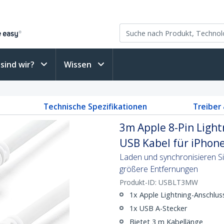
sind wir?
Wissen
Technische Spezifikationen
Treiber
3m Apple 8-Pin Light
USB Kabel für iPhone 
Laden und synchronisieren Si
größere Entfernungen
Produkt-ID:
USBLT3MW
1x Apple Lightning-Anschluss
1x USB A-Stecker
Bietet 3 m Kabellänge