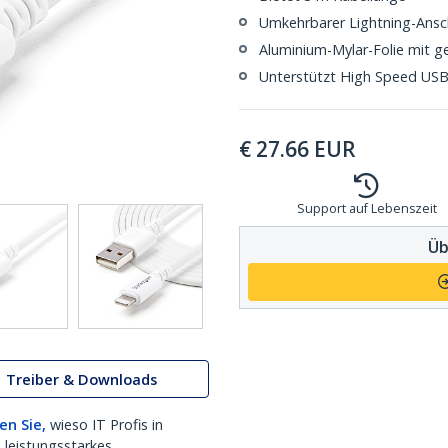
Umkehrbarer Lightning-Ansc
Aluminium-Mylar-Folie mit g
Unterstützt High Speed USB
€
27.66
EUR
Support auf Lebenszeit
Üb
Treiber & Downloads
en Sie,
wieso IT Profis in
 leistungsstarkes