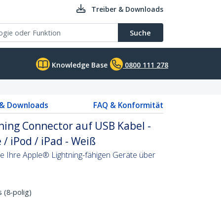
Treiber & Downloads
Suche
Knowledge Base
0800 111 278
 & Downloads
FAQ & Konformität
ning Connector auf USB Kabel -
/ iPod / iPad - Weiß
e Ihre Apple® Lightning-fähigen Geräte über
 (8-polig)