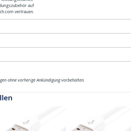
dungszubehör auf
ch.com vertrauen.
ngen ohne vorherige Ankündigung vorbehalten.
llen