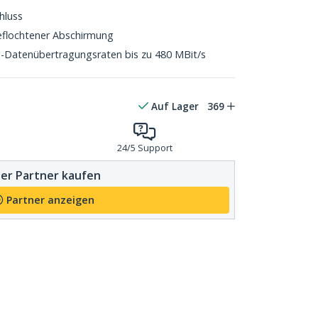
hluss
eflochtener Abschirmung
-Datenübertragungsraten bis zu 480 MBit/s
Auf Lager
369
24/5 Support
er Partner kaufen
Partner anzeigen