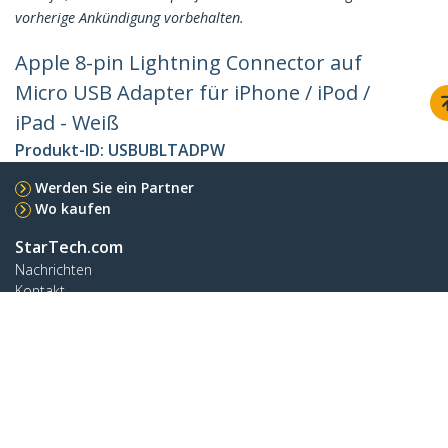
vorherige Ankündigung vorbehalten.
Apple 8-pin Lightning Connector auf
Micro USB Adapter für iPhone / iPod /
iPad - Weiß
Produkt-ID:
USBUBLTADPW
Werden Sie ein Partner
Wo kaufen
StarTech.com
Nachrichten
Kontakt
Über uns
Stellenangebote
Qualität und Konformität
Blog
Kunden Support
Knowledge Base