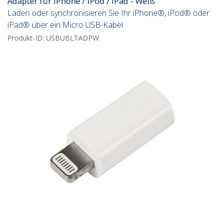
Adapter für iPhone / iPod / iPad - Weiß
Laden oder synchronisieren Sie Ihr iPhone®, iPod® oder
iPad® über ein Micro USB-Kabel
Produkt-ID:
USBUBLTADPW