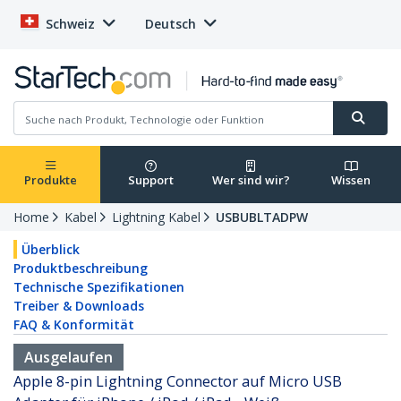
Schweiz
Deutsch
Produkte
Support
Wer sind wir?
Wissen
Home
Kabel
Lightning Kabel
USBUBLTADPW
Überblick
Produktbeschreibung
Technische Spezifikationen
Treiber & Downloads
FAQ & Konformität
Ausgelaufen
Apple 8-pin Lightning Connector auf Micro USB