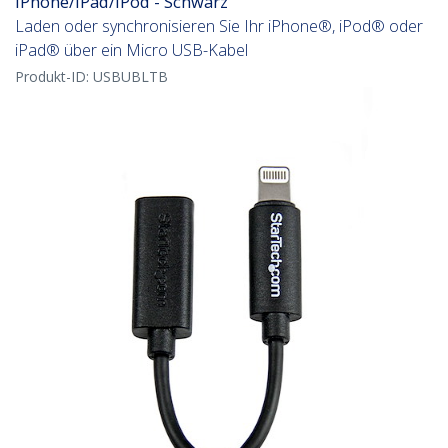
iPhone/iPad/iPod - Schwarz
Laden oder synchronisieren Sie Ihr iPhone®, iPod® oder
iPad® über ein Micro USB-Kabel
Produkt-ID:
USBUBLTB