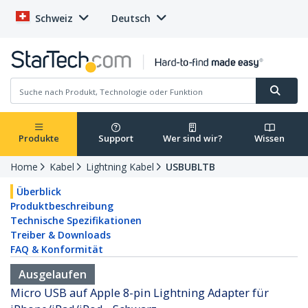
Schweiz
Deutsch
Produkte
Support
Wer sind wir?
Wissen
Home
Kabel
Lightning Kabel
USBUBLTB
Überblick
Produktbeschreibung
Technische Spezifikationen
Treiber & Downloads
FAQ & Konformität
Ausgelaufen
Micro USB auf Apple 8-pin Lightning Adapter für