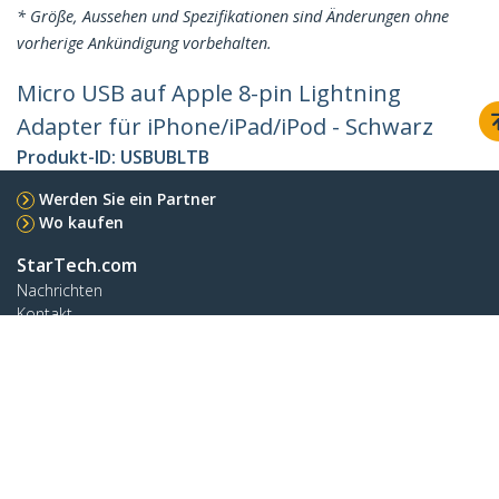
* Größe, Aussehen und Spezifikationen sind Änderungen ohne
vorherige Ankündigung vorbehalten.
Micro USB auf Apple 8-pin Lightning
Adapter für iPhone/iPad/iPod - Schwarz
Produkt-ID:
USBUBLTB
Werden Sie ein Partner
Wo kaufen
StarTech.com
Nachrichten
Kontakt
Über uns
Stellenangebote
Qualität und Konformität
Blog
Kunden Support
Knowledge Base
Treiber & Downloads