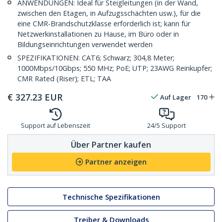
ANWENDUNGEN: Ideal für Steigleitungen (in der Wand,
zwischen den Etagen, in Aufzugsschächten usw.), für die
eine CMR-Brandschutzklasse erforderlich ist; kann für
Netzwerkinstallationen zu Hause, im Büro oder in
Bildungseinrichtungen verwendet werden
SPEZIFIKATIONEN: CAT6; Schwarz; 304,8 Meter;
1000Mbps/10Gbps; 550 MHz; PoE; UTP; 23AWG Reinkupfer;
CMR Rated (Riser); ETL; TAA
€
327.23
EUR
Auf Lager
170
Support auf Lebenszeit
24/5 Support
Über Partner kaufen
Partner anzeigen
Technische Spezifikationen
Treiber & Downloads