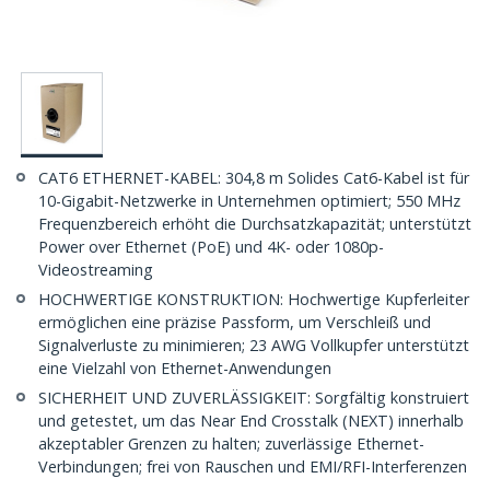
CAT6 ETHERNET-KABEL: 304,8 m Solides Cat6-Kabel ist für
10-Gigabit-Netzwerke in Unternehmen optimiert; 550 MHz
Frequenzbereich erhöht die Durchsatzkapazität; unterstützt
Power over Ethernet (PoE) und 4K- oder 1080p-
Videostreaming
HOCHWERTIGE KONSTRUKTION: Hochwertige Kupferleiter
ermöglichen eine präzise Passform, um Verschleiß und
Signalverluste zu minimieren; 23 AWG Vollkupfer unterstützt
eine Vielzahl von Ethernet-Anwendungen
SICHERHEIT UND ZUVERLÄSSIGKEIT: Sorgfältig konstruiert
und getestet, um das Near End Crosstalk (NEXT) innerhalb
akzeptabler Grenzen zu halten; zuverlässige Ethernet-
Verbindungen; frei von Rauschen und EMI/RFI-Interferenzen