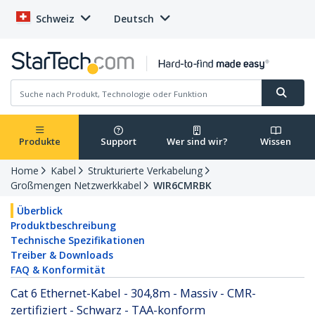
Schweiz
Deutsch
Produkte
Support
Wer sind wir?
Wissen
Home
Kabel
Strukturierte Verkabelung
Großmengen Netzwerkkabel
WIR6CMRBK
Überblick
Produktbeschreibung
Technische Spezifikationen
Treiber & Downloads
FAQ & Konformität
Cat 6 Ethernet-Kabel - 304,8m - Massiv - CMR-
zertifiziert - Schwarz - TAA-konform