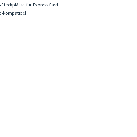
Steckplätze für ExpressCard
p-kompatibel