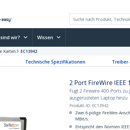
sind wir?
Wissen
re Karten
EC13942
Technische Spezifikationen
Treiber
2 Port FireWire IEEE
Fügt 2 Firewire 400-Ports zu
ausgerüsteten Laptop hinzu
Produkt-ID:
EC13942
Zwei 6-polige FireWire-Ansc
MBit/s.
Entspricht den Normen IEEE