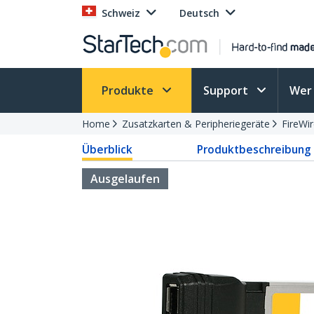
Schweiz
Deutsch
Produkte
Support
Wer 
Home
Zusatzkarten & Peripheriegeräte
FireWi
Überblick
Produktbeschreibung
Ausgelaufen