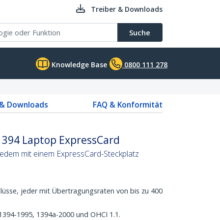
Treiber & Downloads
Suche
Knowledge Base
0800 111 278
 & Downloads
FAQ & Konformität
 1394 Laptop ExpressCard
 jedem mit einem ExpressCard-Steckplatz
hlüsse, jeder mit Übertragungsraten von bis zu 400
1394-1995, 1394a-2000 und OHCI 1.1.