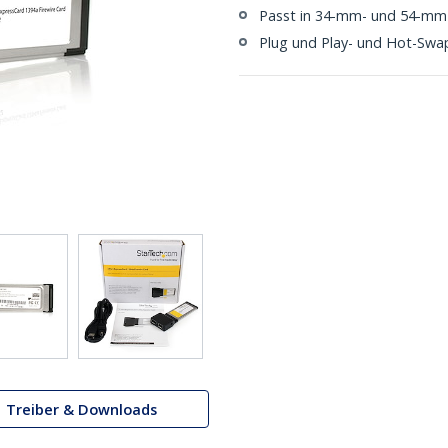
Passt in 34-mm- und 54-mm-
Plug und Play- und Hot-Swa
Treiber & Downloads