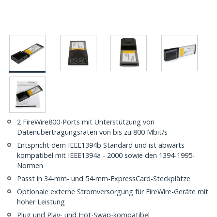
2 FireWire800-Ports mit Unterstützung von
Datenübertragungsraten von bis zu 800 Mbit/s
Entspricht dem IEEE1394b Standard und ist abwärts
kompatibel mit IEEE1394a - 2000 sowie den 1394-1995-
Normen
Passt in 34-mm- und 54-mm-ExpressCard-Steckplätze
Optionale externe Stromversorgung für FireWire-Geräte mit
hoher Leistung
Plug und Play- und Hot-Swap-kompatibel