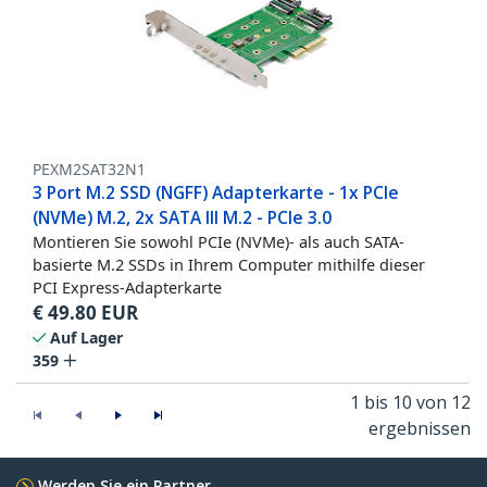
PEXM2SAT32N1
3 Port M.2 SSD (NGFF) Adapterkarte - 1x PCIe
(NVMe) M.2, 2x SATA III M.2 - PCIe 3.0
Montieren Sie sowohl PCIe (NVMe)- als auch SATA-
basierte M.2 SSDs in Ihrem Computer mithilfe dieser
PCI Express-Adapterkarte
€
49.80
EUR
Auf Lager
359
1 bis 10 von 12
ergebnissen
Werden Sie ein Partner