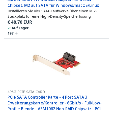
Chipset, M2 auf SATA für Windows/macOS/Linux
Installieren Sie vier SATA-Laufwerke über einen M.2-
Steckplatz für eine High-Density-Speicherlösung
€
48.70
EUR
Auf Lager
197
4P6G-PCIE-SATA-CARD
PCIe SATA Controller Karte - 4 Port SATA 3
Erweiterungskarte/Kontroller - 6Gbit/s - Full/Low-
Profile Blende - ASM1062 Non-RAID Chipsatz - PCI