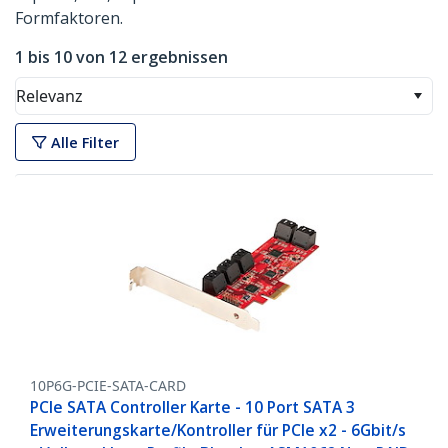
Formfaktoren.
1 bis 10 von 12 ergebnissen
Relevanz
Alle Filter
10P6G-PCIE-SATA-CARD
PCIe SATA Controller Karte - 10 Port SATA 3
Erweiterungskarte/Kontroller für PCIe x2 - 6Gbit/s