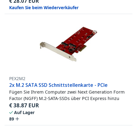
€
28.07
EUR
Kaufen Sie beim Wiederverkäufer
PEX2M2
2x M.2 SATA SSD Schnittstellenkarte - PCIe
Fügen Sie Ihrem Computer zwei Next Generation Form
Factor (NGFF) M.2-SATA-SSDs über PCI Express hinzu
€
38.87
EUR
Auf Lager
89