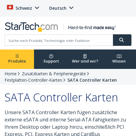
Schweiz
Deutsch
Produkte
Support
Wer sind wir?
Wissen
Home
Zusatzkarten & Peripheriegeräte
Festplatten-Controller-Karten
SATA Controller Karten
SATA Controller Karten
Unsere SATA Controller Karten fügen zusätzliche
externe eSATA und interne Serial-ATA Fähigkeiten zu
Ihrem Desktop oder Laptop hinzu, einschließlich PCI
Express, PCI, Express Karten und CardBus