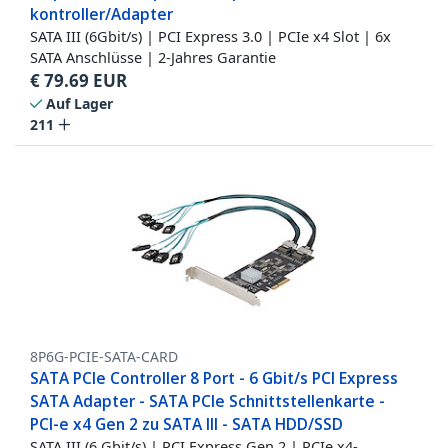
kontroller/Adapter
SATA III (6Gbit/s) | PCI Express 3.0 | PCIe x4 Slot | 6x
SATA Anschlüsse | 2-Jahres Garantie
€
79.69
EUR
Auf Lager
211
8P6G-PCIE-SATA-CARD
SATA PCIe Controller 8 Port - 6 Gbit/s PCI Express
SATA Adapter - SATA PCIe Schnittstellenkarte -
PCI-e x4 Gen 2 zu SATA III - SATA HDD/SSD
SATA III (6 Gbit/s) | PCI Express Gen 2 | PCIe x4-