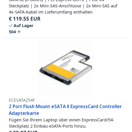
Steckplatz | 2x Mini-SAS-Anschlüsse | 2x Mini-SAS auf
4x-SATA-Kabel im Lieferumfang enthalten
€
119.55
EUR
Auf Lager
504
ECESATA254F
2 Port Flush Mount eSATA II ExpressCard Controller
Adapterkarte
Fügen Sie Ihrem Laptop über einen ExpressCard/54-
Steckplatz 2 Einbau-eSATA-Ports hinzu.