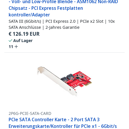
- Voll- und Low-Profile Blende - ASM1062 Non-RAID
Chipsatz - PCI Express Festplatten
kontroller/Adapter
SATA III (6Gbit/s) | PCI Express 2.0 | PCIe x2 Slot | 10x
SATA Anschlüsse | 2-Jahres Garantie
€
126.19
EUR
Auf Lager
11
2P6G-PCIE-SATA-CARD
PCIe SATA Controller Karte - 2 Port SATA 3
Erweiterungskarte/Kontroller für PCIe x1 - 6Gbit/s