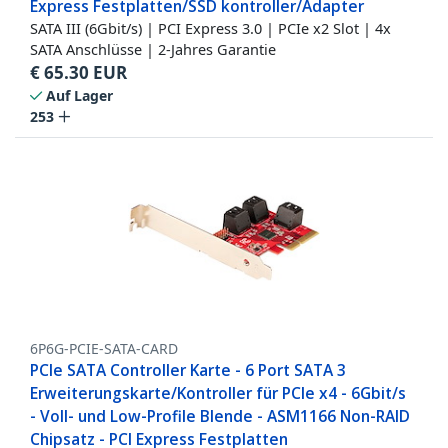
Express Festplatten/SSD kontroller/Adapter
SATA III (6Gbit/s) | PCI Express 3.0 | PCIe x2 Slot | 4x
SATA Anschlüsse | 2-Jahres Garantie
€
65.30
EUR
Auf Lager
253
6P6G-PCIE-SATA-CARD
PCIe SATA Controller Karte - 6 Port SATA 3
Erweiterungskarte/Kontroller für PCIe x4 - 6Gbit/s
- Voll- und Low-Profile Blende - ASM1166 Non-RAID
Chipsatz - PCI Express Festplatten