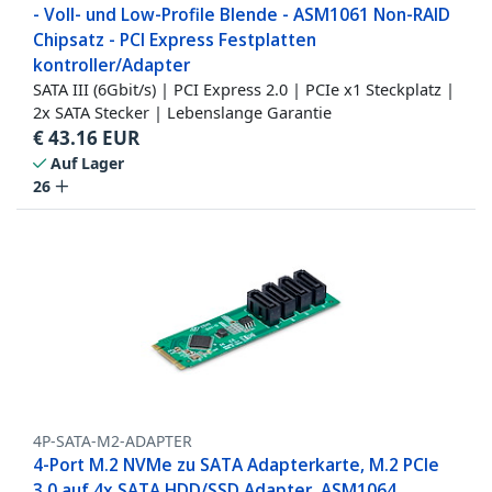
- Voll- und Low-Profile Blende - ASM1061 Non-RAID
Chipsatz - PCI Express Festplatten
kontroller/Adapter
SATA III (6Gbit/s) | PCI Express 2.0 | PCIe x1 Steckplatz |
2x SATA Stecker | Lebenslange Garantie
€
43.16
EUR
Auf Lager
26
4P-SATA-M2-ADAPTER
4-Port M.2 NVMe zu SATA Adapterkarte, M.2 PCIe
3.0 auf 4x SATA HDD/SSD Adapter, ASM1064