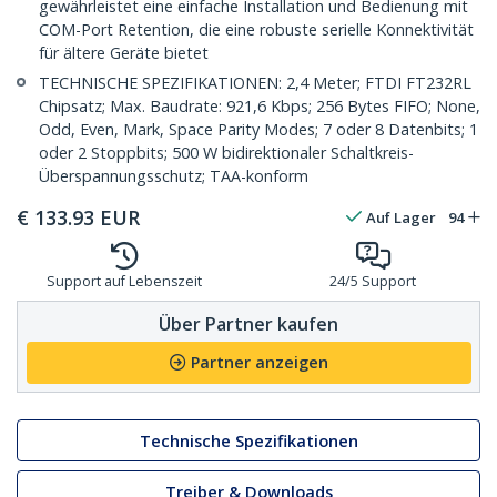
gewährleistet eine einfache Installation und Bedienung mit
COM-Port Retention, die eine robuste serielle Konnektivität
für ältere Geräte bietet
TECHNISCHE SPEZIFIKATIONEN: 2,4 Meter; FTDI FT232RL
Chipsatz; Max. Baudrate: 921,6 Kbps; 256 Bytes FIFO; None,
Odd, Even, Mark, Space Parity Modes; 7 oder 8 Datenbits; 1
oder 2 Stoppbits; 500 W bidirektionaler Schaltkreis-
Überspannungsschutz; TAA-konform
€
133.93
EUR
Auf Lager
94
Support auf Lebenszeit
24/5 Support
Über Partner kaufen
Partner anzeigen
Technische Spezifikationen
Treiber & Downloads