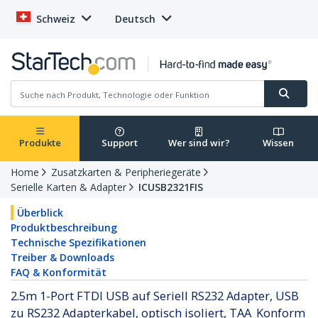
Schweiz
Deutsch
Produkte
Support
Wer sind wir?
Wissen
Home
Zusatzkarten & Peripheriegeräte
Serielle Karten & Adapter
ICUSB2321FIS
Überblick
Produktbeschreibung
Technische Spezifikationen
Treiber & Downloads
FAQ & Konformität
2.5m 1-Port FTDI USB auf Seriell RS232 Adapter, USB
zu RS232 Adapterkabel, optisch isoliert, TAA_Konform