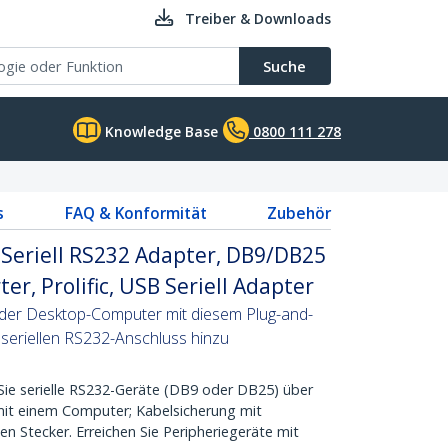
Treiber & Downloads
Suche
Knowledge Base
0800 111 278
s
FAQ & Konformität
Zubehör
 Seriell RS232 Adapter, DB9/DB25
r, Prolific, USB Seriell Adapter
der Desktop-Computer mit diesem Plug-and-
seriellen RS232-Anschluss hinzu
ie serielle RS232-Geräte (DB9 oder DB25) über
mit einem Computer; Kabelsicherung mit
n Stecker. Erreichen Sie Peripheriegeräte mit