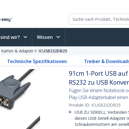
sind wir?
Wissen
e Karten & Adapter
ICUSB232DB25
Technische Spezifikationen
Treiber & Download
91cm 1-Port USB auf
RS232 zu USB Konverte
Fügen Sie einem Notebook o
Play USB-Adapterkabel einen 
Produkt-ID:
ICUSB232DB25
USB ZU SERIELL: Verbinden S
diesen USB-Seriell-Adapter 
Schraubenmuttern am serielle