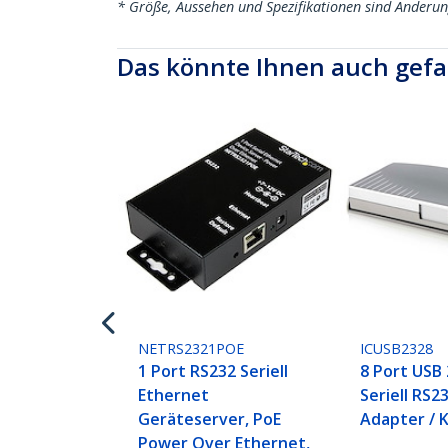
* Größe, Aussehen und Spezifikationen sind Änderu
Das könnte Ihnen auch gefa
NETRS2321POE
ICUSB2328
1 Port RS232 Seriell
8 Port USB 
Ethernet
Seriell RS2
Geräteserver, PoE
Adapter / 
Power Over Ethernet,