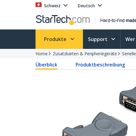
Schweiz
Deutsch
Produkte
Support
Wer 
Home
Zusatzkarten & Peripheriegeräte
Seriell
Überblick
Produktbeschreibung