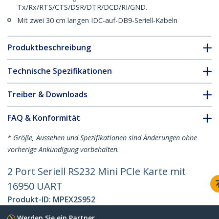
Tx/Rx/RTS/CTS/DSR/DTR/DCD/RI/GND.
Mit zwei 30 cm langen IDC-auf-DB9-Seriell-Kabeln
Produktbeschreibung
Technische Spezifikationen
Treiber & Downloads
FAQ & Konformität
* Größe, Aussehen und Spezifikationen sind Änderungen ohne
vorherige Ankündigung vorbehalten.
2 Port Seriell RS232 Mini PCIe Karte mit
16950 UART
Produkt-ID:
MPEX2S952
Werden Sie ein Partner