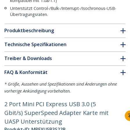
kompatibel mit 1.0a/1.1)
Unterstützt Control-/Bulk-/Interrupt-/Isochronous-USB-
Übertragungsraten.
Produktbeschreibung
Technische Spezifikationen
Treiber & Downloads
FAQ & Konformität
* Größe, Aussehen und Spezifikationen sind Änderungen ohne
vorherige Ankündigung vorbehalten.
2 Port Mini PCI Express USB 3.0 (5
Gbit/s) SuperSpeed Adapter Karte mit
UASP Unterstützung
Produkt-ID:
MPEXUSB3S22B