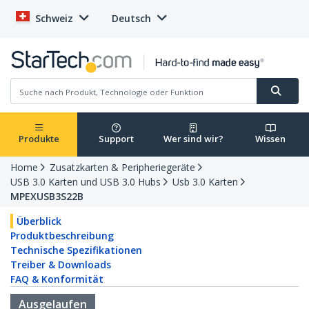
Schweiz
Deutsch
Produkte
Support
Wer sind wir?
Wissen
Home
Zusatzkarten & Peripheriegeräte
USB 3.0 Karten und USB 3.0 Hubs
Usb 3.0 Karten
MPEXUSB3S22B
Überblick
Produktbeschreibung
Technische Spezifikationen
Treiber & Downloads
FAQ & Konformität
Ausgelaufen