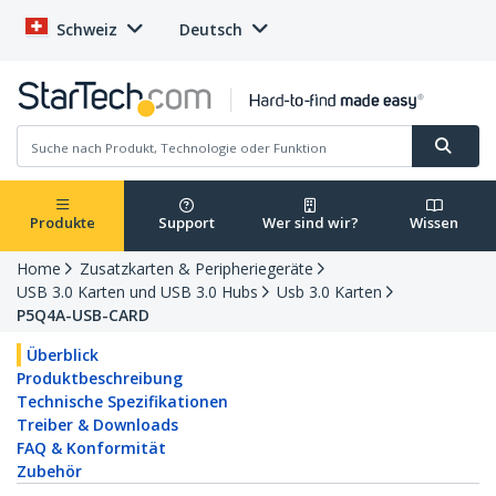
Schweiz
Deutsch
Produkte
Support
Wer sind wir?
Wissen
Home
Zusatzkarten & Peripheriegeräte
USB 3.0 Karten und USB 3.0 Hubs
Usb 3.0 Karten
P5Q4A-USB-CARD
Überblick
Produktbeschreibung
Technische Spezifikationen
Treiber & Downloads
FAQ & Konformität
Zubehör