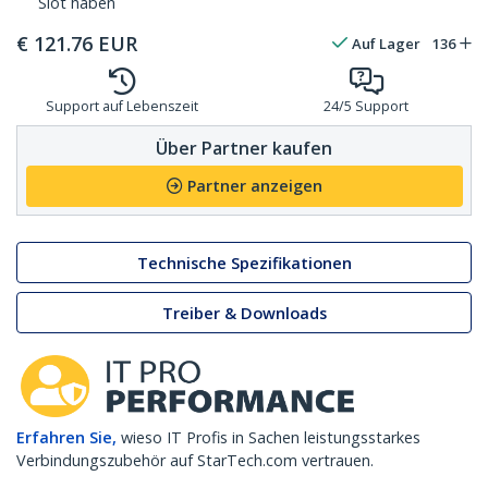
Slot haben
€
121.76
EUR
Auf Lager
136
Support auf Lebenszeit
24/5 Support
Über Partner kaufen
Partner anzeigen
Technische Spezifikationen
Treiber & Downloads
Erfahren Sie,
wieso IT Profis in Sachen leistungsstarkes
Verbindungszubehör auf StarTech.com vertrauen.