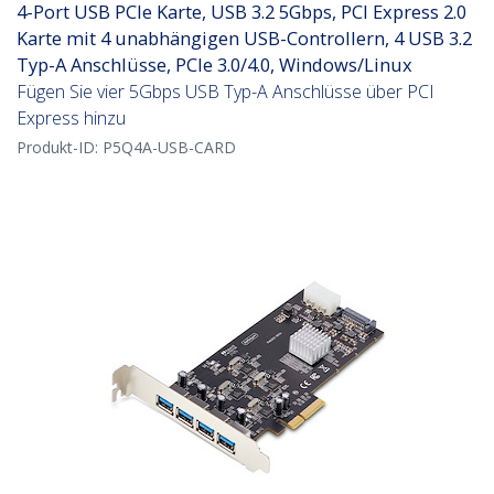
4-Port USB PCIe Karte, USB 3.2 5Gbps, PCI Express 2.0
Karte mit 4 unabhängigen USB-Controllern, 4 USB 3.2
Typ-A Anschlüsse, PCIe 3.0/4.0, Windows/Linux
Fügen Sie vier 5Gbps USB Typ-A Anschlüsse über PCI
Express hinzu
Produkt-ID:
P5Q4A-USB-CARD