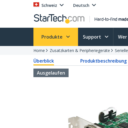
Schweiz
Deutsch
Produkte
Support
Wer 
Home
Zusatzkarten & Peripheriegeräte
Seriell
Überblick
Produktbeschreibung
Ausgelaufen