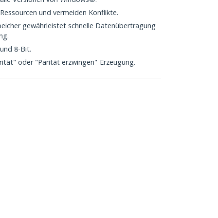
 Ressourcen und vermeiden Konflikte.
eicher gewährleistet schnelle Datenübertragung
ng.
 und 8-Bit.
rität" oder "Parität erzwingen"-Erzeugung.