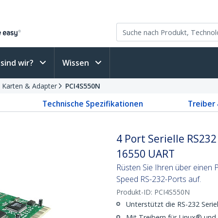
sind wir?
Wissen
e Karten & Adapter
PCI4S550N
Technische Spezifikationen
Treiber
4 Port Serielle RS232
16550 UART
Rüsten Sie Ihren über einen P
Speed RS-232-Ports auf.
Produkt-ID:
PCI4S550N
Unterstützt die RS-232 Seriel
Mit Treibern für Linux® und