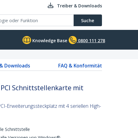
Treiber & Downloads
Suche
Knowledge Base
0800 111 278
 & Downloads
FAQ & Konformität
 PCI Schnittstellenkarte mit
CI-Erweiterungssteckplatz mit 4 seriellen High-
le Schnittstelle
 alle Versionen von Windows®.