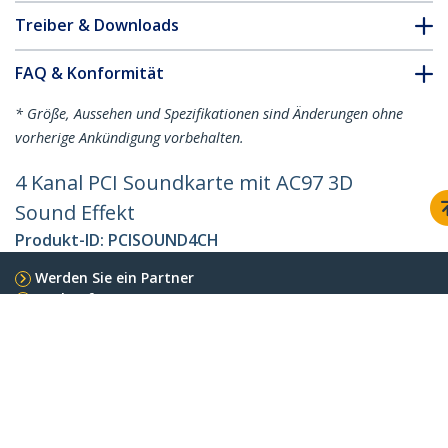
Treiber & Downloads
FAQ & Konformität
* Größe, Aussehen und Spezifikationen sind Änderungen ohne
vorherige Ankündigung vorbehalten.
4 Kanal PCI Soundkarte mit AC97 3D
Sound Effekt
Produkt-ID:
PCISOUND4CH
Werden Sie ein Partner
Wo kaufen
StarTech.com
Nachrichten
Kontakt
Über uns
Stellenangebote
Qualität und Konformität