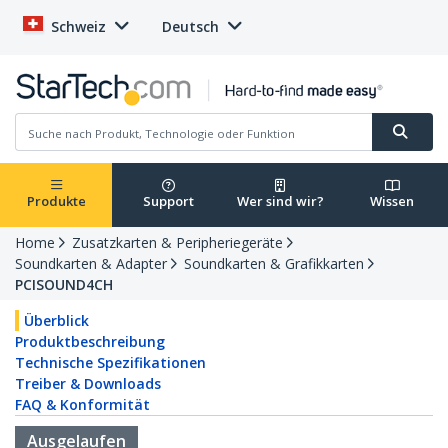
Schweiz
Deutsch
Produkte
Support
Wer sind wir?
Wissen
Home
Zusatzkarten & Peripheriegeräte
Soundkarten & Adapter
Soundkarten & Grafikkarten
PCISOUND4CH
Überblick
Produktbeschreibung
Technische Spezifikationen
Treiber & Downloads
FAQ & Konformität
Ausgelaufen