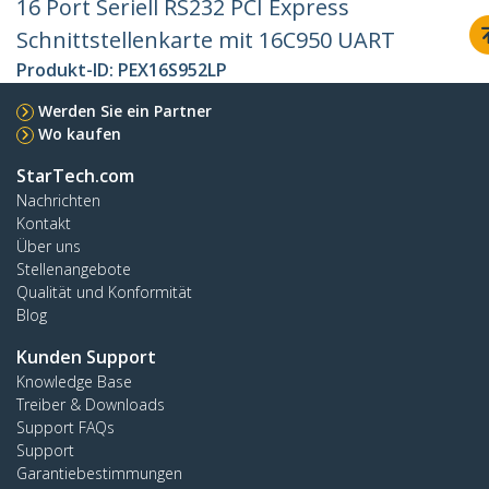
16 Port Seriell RS232 PCI Express
Schnittstellenkarte mit 16C950 UART
Produkt-ID:
PEX16S952LP
Werden Sie ein Partner
Wo kaufen
StarTech.com
Nachrichten
Kontakt
Über uns
Stellenangebote
Qualität und Konformität
Blog
Kunden Support
Knowledge Base
Treiber & Downloads
Support FAQs
Support
Garantiebestimmungen