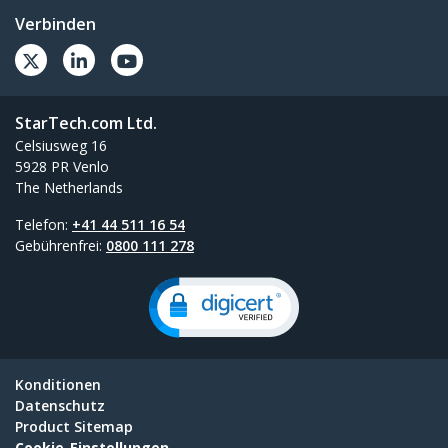
Verbinden
StarTech.com Ltd.
Celsiusweg 16
5928 PR Venlo
The Netherlands
Telefon:
+41 44 511 16 54
Gebührenfrei:
0800 111 278
Konditionen
Datenschutz
Product Sitemap
Cookie-Einstellungen