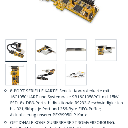
8-PORT SERIELLE KARTE: Serielle Kontrollerkarte mit
16C1050 UART und Systembase SB16C1058PCI, mit 15kV
ESD, 8x DB9-Ports, bidirektionale RS232-Geschwindigkeiten
bis 921,6Kbps je Port und 256-Byte FIFO-Puffer;
Aktualisierung unserer PEX8S950LP Karte
OPTIONALE KONFIGURIERBARE STROMVERSORGUNG: