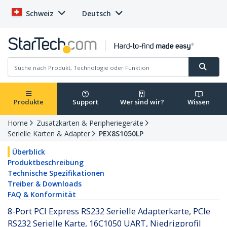
Schweiz
Deutsch
Produkte
Support
Wer sind wir?
Wissen
Home
Zusatzkarten & Peripheriegeräte
Serielle Karten & Adapter
PEX8S1050LP
Überblick
Produktbeschreibung
Technische Spezifikationen
Treiber & Downloads
FAQ & Konformität
8-Port PCI Express RS232 Serielle Adapterkarte, PCIe
RS232 Serielle Karte, 16C1050 UART, Niedrigprofil