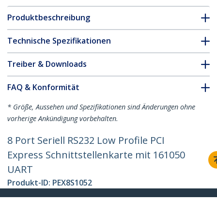
Produktbeschreibung
Technische Spezifikationen
Treiber & Downloads
FAQ & Konformität
* Größe, Aussehen und Spezifikationen sind Änderungen ohne
vorherige Ankündigung vorbehalten.
8 Port Seriell RS232 Low Profile PCI
Express Schnittstellenkarte mit 161050
UART
Produkt-ID:
PEX8S1052
Werden Sie ein Partner
Wo kaufen