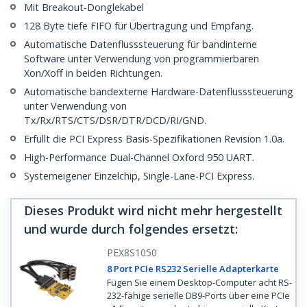
Mit Breakout-Donglekabel
128 Byte tiefe FIFO für Übertragung und Empfang.
Automatische Datenflusssteuerung für bandinterne
Software unter Verwendung von programmierbaren
Xon/Xoff in beiden Richtungen.
Automatische bandexterne Hardware-Datenflusssteuerung
unter Verwendung von
Tx/Rx/RTS/CTS/DSR/DTR/DCD/RI/GND.
Erfüllt die PCI Express Basis-Spezifikationen Revision 1.0a.
High-Performance Dual-Channel Oxford 950 UART.
Systemeigener Einzelchip, Single-Lane-PCI Express.
Dieses Produkt wird nicht mehr hergestellt
und wurde durch folgendes ersetzt
:
PEX8S1050
8 Port PCIe RS232 Serielle Adapterkarte
Fügen Sie einem Desktop-Computer acht RS-
232-fähige serielle DB9-Ports über eine PCIe