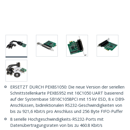
ERSETZT DURCH PEX8S1050: Die neue Version der seriellen
Schnittstellenkarte PEX8S952 mit 16C1050 UART basierend
auf der Systembase SB16C1058PCI mit 15 kV ESD, 8 x DB9-
Anschlüssen, bidirektionalen RS232-Geschwindigkeiten von
bis zu 921,6 Kbit/s pro Anschluss und 256 Byte FIFO-Puffer
8 serielle Hochgeschwindigkeits-RS232-Ports mit
Datenübertragungsraten von bis zu 460.8 Kbit/s