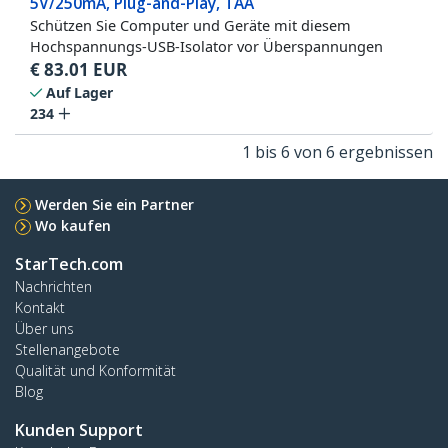
5V/250mA, Plug-and-Play, TAA
Schützen Sie Computer und Geräte mit diesem
Hochspannungs-USB-Isolator vor Überspannungen
€
83.01
EUR
Auf Lager
234
1 bis 6 von 6 ergebnissen
Werden Sie ein Partner
Wo kaufen
StarTech.com
Nachrichten
Kontakt
Über uns
Stellenangebote
Qualität und Konformität
Blog
Kunden Support