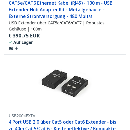
CAT5e/CAT6 Ethernet Kabel (RJ45) - 100 m - USB
Extender Hub Adapter Kit - Metallgehäuse -
Externe Stromversorgung - 480 Mbit/s
USB-Extender über CAT5e/CAT6/CAT7 | Robustes
Gehäuse | 100m
€
390.75
EUR
Auf Lager
96
USB2004EXTV
4 Port USB 2.0 über Cat5 oder Cat6 Extender - bis
zu 40m Cat 5/Cat 6 - Kosteneffektive / Kompakte