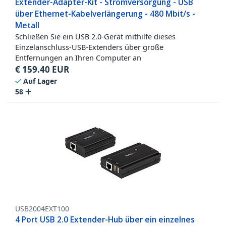
Extender-Adapter-Kit - Stromversorgung - USB
über Ethernet-Kabelverlängerung - 480 Mbit/s -
Metall
Schließen Sie ein USB 2.0-Gerät mithilfe dieses
Einzelanschluss-USB-Extenders über große
Entfernungen an Ihren Computer an
€
159.40
EUR
Auf Lager
58
USB2004EXT100
4 Port USB 2.0 Extender-Hub über ein einzelnes