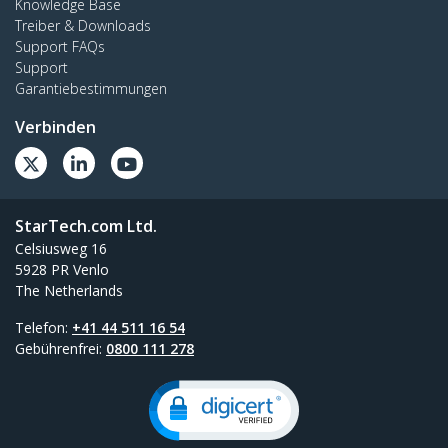
Knowledge Base
Treiber & Downloads
Support FAQs
Support
Garantiebestimmungen
Verbinden
StarTech.com Ltd.
Celsiusweg 16
5928 PR Venlo
The Netherlands
Telefon:
+41 44 511 16 54
Gebührenfrei:
0800 111 278