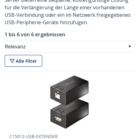
Server bieten eine bequeme, kostengünstige Lösung
für die Verlängerung der Länge einer vorhandenen
USB-Verbindung oder ein im Netzwerk freigegebenes
USB-Peripherie-Geräte hinzufügen.
1 bis 6 von 6 ergebnissen
Relevanz
Alle Filter
C15012-USB-EXTENDER