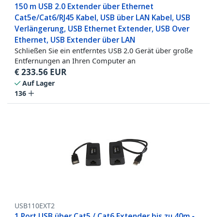
150 m USB 2.0 Extender über Ethernet
Cat5e/Cat6/RJ45 Kabel, USB über LAN Kabel, USB
Verlängerung, USB Ethernet Extender, USB Over
Ethernet, USB Extender über LAN
Schließen Sie ein entferntes USB 2.0 Gerät über große
Entfernungen an Ihren Computer an
€
233.56
EUR
Auf Lager
136
USB110EXT2
1 Port USB über Cat5 / Cat6 Extender bis zu 40m -