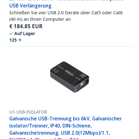
USB Verlängerung
Schließen Sie vier USB 2.0 Geräte über Cat5 oder Cat6
(40 m) an Ihren Computer an
€
184.85
EUR
Auf Lager
125
U1-USB-ISOLATOR
Galvanische USB-Trennung bis 6kV, Galvanischer
Isolator/Trenner, IP40, DIN-Schiene,
Galvanischetrennung, USB 2.0(12Mbps)/1.1,