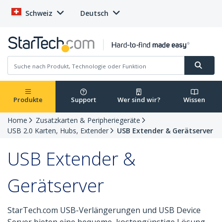
Schweiz
Deutsch
Produkte
Support
Wer sind wir?
Wissen
Home
Zusatzkarten & Peripheriegeräte
USB 2.0 Karten, Hubs, Extender
USB Extender & Gerätserver
USB Extender &
Gerätserver
StarTech.com USB-Verlängerungen und USB Device