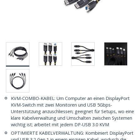
KVM-COMBO-KABEL: Um Computer an einen DisplayPort
KVM-Switch mit zwei Monitoren und USB 5Gbps-
Unterstützung anzuschliessen; geeignet für Setups, wo eine
klare Kabelverwaltung und Umschalten zwischen Systemen
wichtig ist; arbeitet mit jedem DP-USB 3.0 KVM
OPTIMIERTE KABELVERWALTUNG: Kombiniert DisplayPort
und USB 3.2 Gen 1 in einem einzigen Kabel, wodurch die