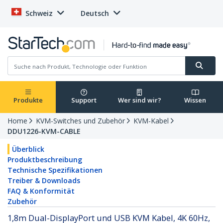
Schweiz
Deutsch
Produkte
Support
Wer sind wir?
Wissen
Home
KVM-Switches und Zubehör
KVM-Kabel
DDU1226-KVM-CABLE
Überblick
Produktbeschreibung
Technische Spezifikationen
Treiber & Downloads
FAQ & Konformität
Zubehör
1,8m Dual-DisplayPort und USB KVM Kabel, 4K 60Hz,