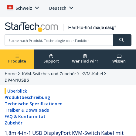
Schweiz
Deutsch
Produkte
Support
Wer sind wir?
Wissen
Home
KVM-Switches und Zubehör
KVM-Kabel
DP4N1USB6
Überblick
Produktbeschreibung
Technische Spezifikationen
Treiber & Downloads
FAQ & Konformität
Zubehör
1,8m 4-in-1 USB DisplayPort KVM-Switch Kabel mit