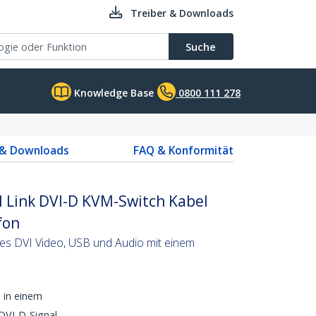
Treiber & Downloads
Suche
Knowledge Base
0800 111 278
 & Downloads
FAQ & Konformität
l Link DVI-D KVM-Switch Kabel
fon
es DVI Video, USB und Audio mit einem
 in einem
DVI-D-Signal