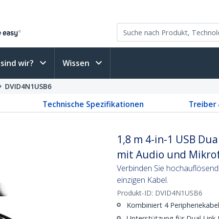
sind wir?
Wissen
DVID4N1USB6
Technische Spezifikationen
Treiber
1,8 m 4-in-1 USB Dua
mit Audio und Mikro
Verbinden Sie hochauflösend
einzigen Kabel.
Produkt-ID:
DVID4N1USB6
Kombiniert 4 Peripheriekabel
Unterstützung für Dual Link 