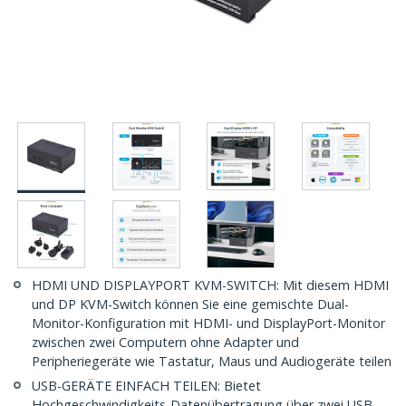
HDMI UND DISPLAYPORT KVM-SWITCH: Mit diesem HDMI
und DP KVM-Switch können Sie eine gemischte Dual-
Monitor-Konfiguration mit HDMI- und DisplayPort-Monitor
zwischen zwei Computern ohne Adapter und
Peripheriegeräte wie Tastatur, Maus und Audiogeräte teilen
USB-GERÄTE EINFACH TEILEN: Bietet
Hochgeschwindigkeits-Datenübertragung über zwei USB-