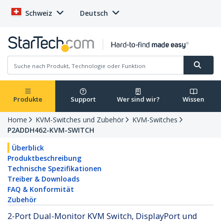
Schweiz
Deutsch
Produkte
Support
Wer sind wir?
Wissen
Home
KVM-Switches und Zubehör
KVM-Switches
P2ADDH462-KVM-SWITCH
Überblick
Produktbeschreibung
Technische Spezifikationen
Treiber & Downloads
FAQ & Konformität
Zubehör
2-Port Dual-Monitor KVM Switch, DisplayPort und