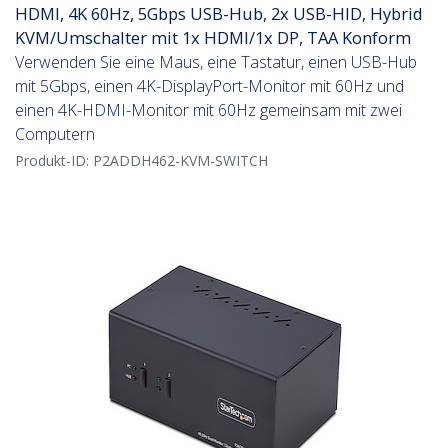
HDMI, 4K 60Hz, 5Gbps USB-Hub, 2x USB-HID, Hybrid
KVM/Umschalter mit 1x HDMI/1x DP, TAA Konform
Verwenden Sie eine Maus, eine Tastatur, einen USB-Hub
mit 5Gbps, einen 4K-DisplayPort-Monitor mit 60Hz und
einen 4K-HDMI-Monitor mit 60Hz gemeinsam mit zwei
Computern
Produkt-ID:
P2ADDH462-KVM-SWITCH