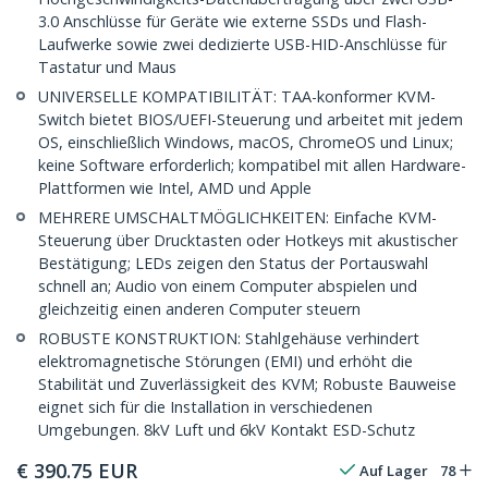
3.0 Anschlüsse für Geräte wie externe SSDs und Flash-
Laufwerke sowie zwei dedizierte USB-HID-Anschlüsse für
Tastatur und Maus
UNIVERSELLE KOMPATIBILITÄT: TAA-konformer KVM-
Switch bietet BIOS/UEFI-Steuerung und arbeitet mit jedem
OS, einschließlich Windows, macOS, ChromeOS und Linux;
keine Software erforderlich; kompatibel mit allen Hardware-
Plattformen wie Intel, AMD und Apple
MEHRERE UMSCHALTMÖGLICHKEITEN: Einfache KVM-
Steuerung über Drucktasten oder Hotkeys mit akustischer
Bestätigung; LEDs zeigen den Status der Portauswahl
schnell an; Audio von einem Computer abspielen und
gleichzeitig einen anderen Computer steuern
ROBUSTE KONSTRUKTION: Stahlgehäuse verhindert
elektromagnetische Störungen (EMI) und erhöht die
Stabilität und Zuverlässigkeit des KVM; Robuste Bauweise
eignet sich für die Installation in verschiedenen
Umgebungen. 8kV Luft und 6kV Kontakt ESD-Schutz
€
390.75
EUR
Auf Lager
78