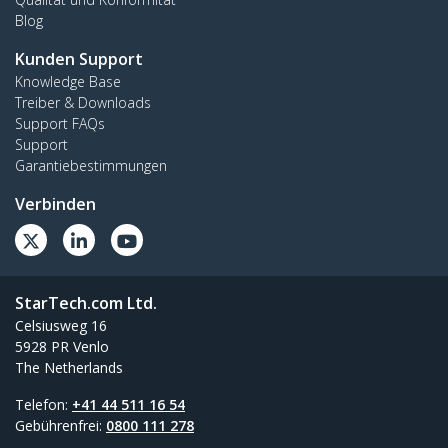
Blog
Kunden Support
Knowledge Base
Treiber & Downloads
Support FAQs
Support
Garantiebestimmungen
Verbinden
StarTech.com Ltd.
Celsiusweg 16
5928 PR Venlo
The Netherlands
Telefon:
+41 44 511 16 54
Gebührenfrei:
0800 111 278