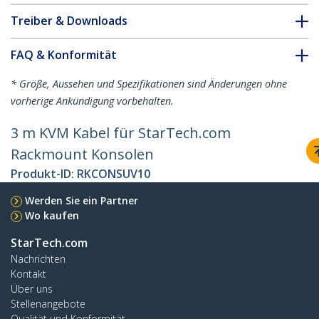
Treiber & Downloads
FAQ & Konformität
* Größe, Aussehen und Spezifikationen sind Änderungen ohne
vorherige Ankündigung vorbehalten.
3 m KVM Kabel für StarTech.com
Rackmount Konsolen
Produkt-ID:
RKCONSUV10
Werden Sie ein Partner
Wo kaufen
StarTech.com
Nachrichten
Kontakt
Über uns
Stellenangebote
Qualität und Konformität