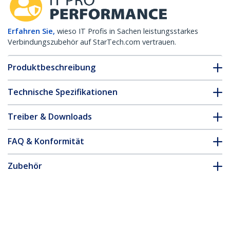
Erfahren Sie,
wieso IT Profis in Sachen leistungsstarkes
Verbindungszubehör auf StarTech.com vertrauen.
Produktbeschreibung
Technische Spezifikationen
Treiber & Downloads
FAQ & Konformität
Zubehör
* Größe, Aussehen und Spezifikationen sind Änderungen ohne
vorherige Ankündigung vorbehalten.
Das könnte Ihnen auch gefallen