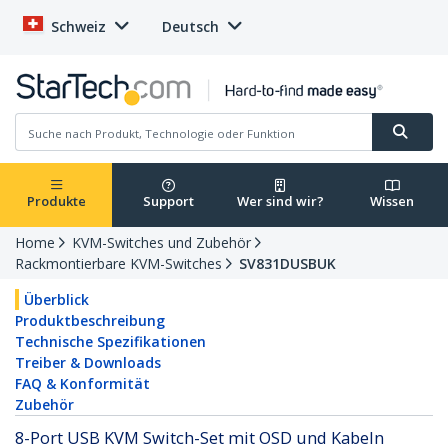
Schweiz
Deutsch
Produkte
Support
Wer sind wir?
Wissen
Home
KVM-Switches und Zubehör
Rackmontierbare KVM-Switches
SV831DUSBUK
Überblick
Produktbeschreibung
Technische Spezifikationen
Treiber & Downloads
FAQ & Konformität
Zubehör
8-Port USB KVM Switch-Set mit OSD und Kabeln