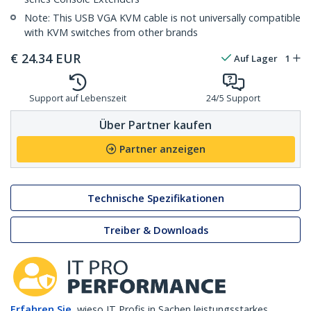
Note: This USB VGA KVM cable is not universally compatible
with KVM switches from other brands
€
24.34
EUR
Auf Lager
1
Support auf Lebenszeit
24/5 Support
Über Partner kaufen
Partner anzeigen
Technische Spezifikationen
Treiber & Downloads
Erfahren Sie,
wieso IT Profis in Sachen leistungsstarkes