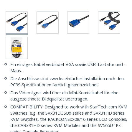
Ein einziges Kabel verbindet VGA sowie USB-Tastatur und -
Maus.
Die Anschlüsse sind zwecks einfacher Installation nach den
PC99-Spezifikationen farblich gekennzeichnet.
Das Videosignal wird über ein Mini-Koaxialkabel für eine
ausgezeichnete Bildqualität übertragen.
COMPATIBILITY: Designed to work with StarTech.com KVM
Switches, e.g. the SVx31DUSBx series and SVx31HD series
KVM Switches, the RACKCONSxx08/16 series LCD Consoles,
the CABx31HD series KVM Modules and the SV565UTPx
series Console Extenders