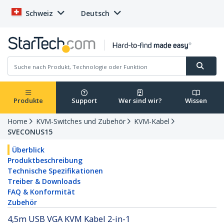
Schweiz
Deutsch
Produkte
Support
Wer sind wir?
Wissen
Home
KVM-Switches und Zubehör
KVM-Kabel
SVECONUS15
Überblick
Produktbeschreibung
Technische Spezifikationen
Treiber & Downloads
FAQ & Konformität
Zubehör
4,5m USB VGA KVM Kabel 2-in-1