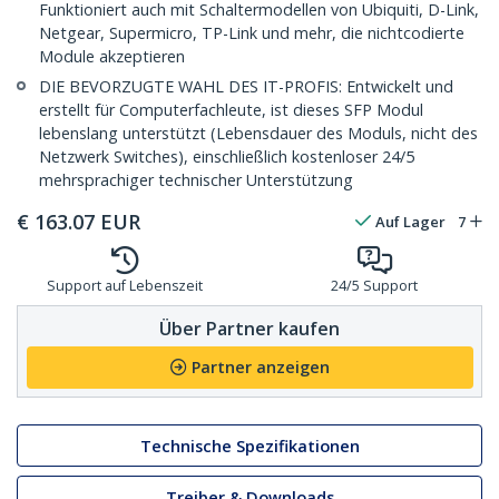
Funktioniert auch mit Schaltermodellen von Ubiquiti, D-Link,
Netgear, Supermicro, TP-Link und mehr, die nichtcodierte
Module akzeptieren
DIE BEVORZUGTE WAHL DES IT-PROFIS: Entwickelt und
erstellt für Computerfachleute, ist dieses SFP Modul
lebenslang unterstützt (Lebensdauer des Moduls, nicht des
Netzwerk Switches), einschließlich kostenloser 24/5
mehrsprachiger technischer Unterstützung
€
163.07
EUR
Auf Lager
7
Support auf Lebenszeit
24/5 Support
Über Partner kaufen
Partner anzeigen
Technische Spezifikationen
Treiber & Downloads