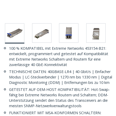
100 % KOMPATIBEL mit Extreme Networks 453154-B21:
entwickelt, programmiert und getestet auf Kompatibilität
mit Extreme Networks Schaltern und Routern für eine
zuverlässige 40 GbE-Konnektivität
TECHNISCHE DATEN: 40GBASE-LR4 | 40 Gbit/s | Einfacher
Modus | LC-Steckverbinder | 1270 nm bis 1330 nm | Digital
Diagnostic Monitoring (DDM) | Entfernungen bis zu 10 km
GETESTET AUF OEM-HOST-KOMPATIBILITÄT: Hot-Swap-
fähig bei Extreme Networks Routern und Schaltern; DDM-
Unterstützung sendet den Status des Transceivers an die
meisten SNMP-Netzwerkverwaltungstools
FUNKTIONIERT MIT MSA-KONFORMEN SCHALTERN: