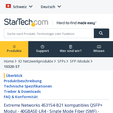
Schweiz
Deutsch
Produkte
Support
Wer sind wir?
Wissen
Home
IO Netzwerkprodukte
SFPs
SFP-Module
10320-ST
Überblick
Produktbeschreibung
Technische Spezifikationen
Treiber & Downloads
FAQ & Konformität
Extreme Networks 453154-B21 kompatibles QSFP+
Modul - 40GBASE-LR4 - Single Mode Fiber (SMF) -