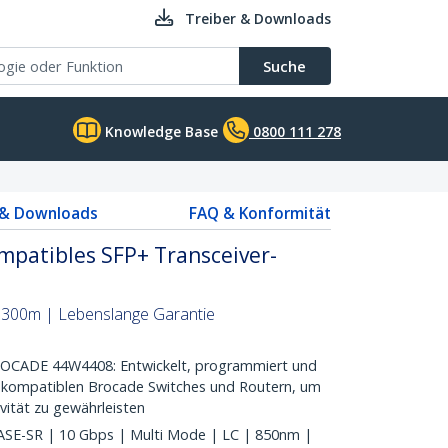
Treiber & Downloads
Suche
Knowledge Base
0800 111 278
 & Downloads
FAQ & Konformität
patibles SFP+ Transceiver-
| 300m | Lebenslange Garantie
CADE 44W4408: Entwickelt, programmiert und
t kompatiblen Brocade Switches und Routern, um
vität zu gewährleisten
E-SR | 10 Gbps | Multi Mode | LC | 850nm |