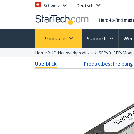
Schweiz
Deutsch
Produkte
Support
Wer 
Home
IO Netzwerkprodukte
SFPs
SFP-Modu
Überblick
Produktbeschreibung