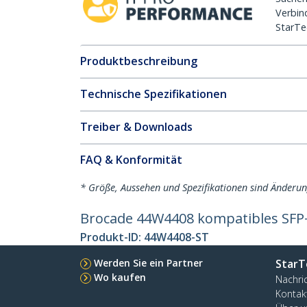
Verbin
StarTe
Produktbeschreibung
Technische Spezifikationen
Treiber & Downloads
FAQ & Konformität
* Größe, Aussehen und Spezifikationen sind Änderu
Brocade 44W4408 kompatibles SFP
Produkt-ID:
44W4408-ST
Werden Sie ein Partner
StarT
Wo kaufen
Nachri
Kontak