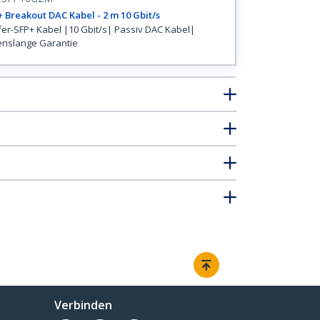
 Breakout DAC Kabel - 2 m 10 Gbit/s
er-SFP+ Kabel |10 Gbit/s| Passiv DAC Kabel|
nslange Garantie
Verbinden