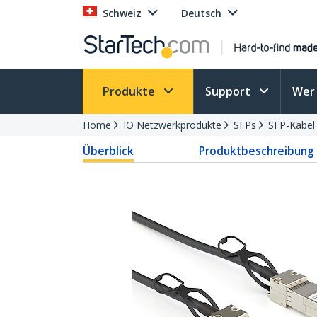
Schweiz
Deutsch
Produkte
Support
Wer 
Home
IO Netzwerkprodukte
SFPs
SFP-Kabel
Überblick
Produktbeschreibung