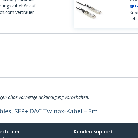
dungszubehör auf
SFP+
ch.com vertrauen.
Kupf
Lebe
ngen ohne vorherige Ankündigung vorbehalten.
les, SFP+ DAC Twinax-Kabel – 3m
ech.com
Kunden Support