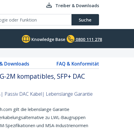
Treiber & Downloads
Suche
Knowledge Base
0800 111 278
 & Downloads
FAQ & Konformität
G-2M kompatibles, SFP+ DAC
s| Passiv DAC Kabel| Lebenslange Garantie
.com gilt die lebenslange Garantie
Verkabelungsalternative zu LWL-Baugruppen
OEM-Spezifikationen und MSA-Industrienormen