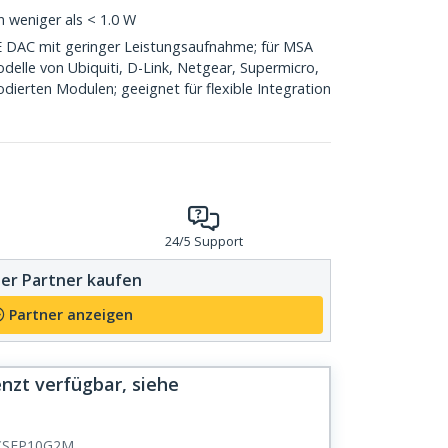
 weniger als < 1.0 W
DAC mit geringer Leistungsaufnahme; für MSA
elle von Ubiquiti, D-Link, Netgear, Supermicro,
dierten Modulen; geeignet für flexible Integration
24/5 Support
er Partner kaufen
Partner anzeigen
zt verfügbar, siehe
CSFP10G2M