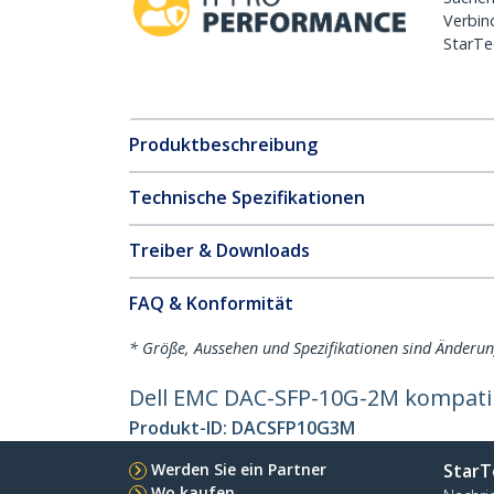
Verbin
StarTe
Produktbeschreibung
Technische Spezifikationen
Treiber & Downloads
FAQ & Konformität
* Größe, Aussehen und Spezifikationen sind Änderu
Dell EMC DAC-SFP-10G-2M kompatib
Produkt-ID:
DACSFP10G3M
Werden Sie ein Partner
StarT
Wo kaufen