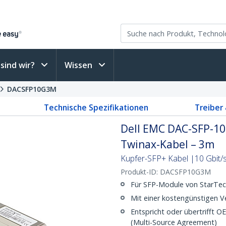
sind wir?
Wissen
DACSFP10G3M
Technische Spezifikationen
Treiber
Dell EMC DAC-SFP-10
Twinax-Kabel – 3m
Kupfer-SFP+ Kabel |10 Gbit/
Produkt-ID:
DACSFP10G3M
Für SFP-Module von StarTech
Mit einer kostengünstigen 
Entspricht oder übertrifft 
(Multi-Source Agreement)