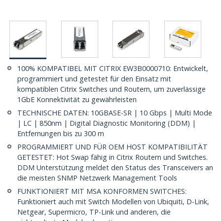
100% KOMPATIBEL MIT CITRIX EW3B0000710: Entwickelt,
programmiert und getestet für den Einsatz mit
kompatiblen Citrix Switches und Routern, um zuverlässige
1GbE Konnektivität zu gewährleisten
TECHNISCHE DATEN: 10GBASE-SR | 10 Gbps | Multi Mode
| LC | 850nm | Digital Diagnostic Monitoring (DDM) |
Entfernungen bis zu 300 m
PROGRAMMIERT UND FÜR OEM HOST KOMPATIBILITÄT
GETESTET: Hot Swap fähig in Citrix Routern und Switches.
DDM Unterstützung meldet den Status des Transceivers an
die meisten SNMP Netzwerk Management Tools
FUNKTIONIERT MIT MSA KONFORMEN SWITCHES:
Funktioniert auch mit Switch Modellen von Ubiquiti, D-Link,
Netgear, Supermicro, TP-Link und anderen, die