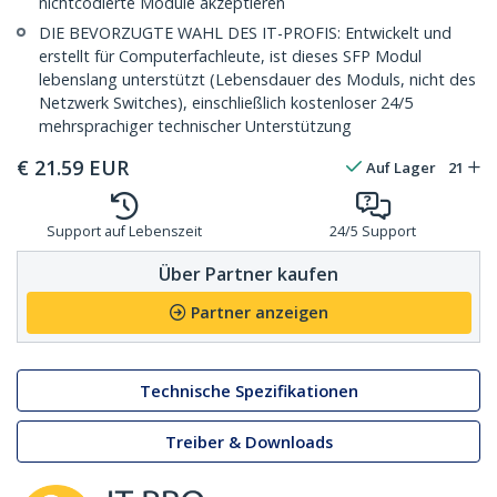
nichtcodierte Module akzeptieren
DIE BEVORZUGTE WAHL DES IT-PROFIS: Entwickelt und
erstellt für Computerfachleute, ist dieses SFP Modul
lebenslang unterstützt (Lebensdauer des Moduls, nicht des
Netzwerk Switches), einschließlich kostenloser 24/5
mehrsprachiger technischer Unterstützung
€
21.59
EUR
Auf Lager
21
Support auf Lebenszeit
24/5 Support
Über Partner kaufen
Partner anzeigen
Technische Spezifikationen
Treiber & Downloads