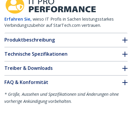
Erfahren Sie,
wieso IT Profis in Sachen leistungsstarkes
Verbindungszubehör auf StarTech.com vertrauen.
Produktbeschreibung
Technische Spezifikationen
Treiber & Downloads
FAQ & Konformität
* Größe, Aussehen und Spezifikationen sind Änderungen ohne
vorherige Ankündigung vorbehalten.
Citrix EW3B0000710 kompatibles SFP+
Transceiver-Modul – 10GBASE-SR
Produkt-ID:
EW3B0000710-ST